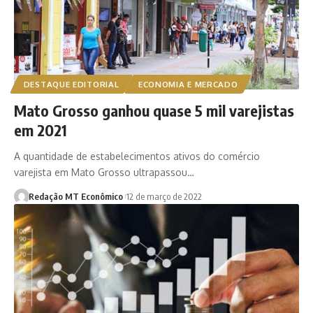
DESTAQUE EDITORIAL
ECONOMIA E MERCADO
Mato Grosso ganhou quase 5 mil varejistas
em 2021
A quantidade de estabelecimentos ativos do comércio
varejista em Mato Grosso ultrapassou…
Redação MT Econômico
12 de março de 2022