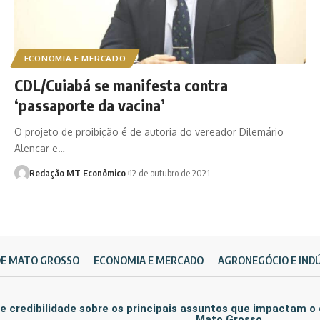
ECONOMIA E MERCADO
CDL/Cuiabá se manifesta contra
‘passaporte da vacina’
O projeto de proibição é de autoria do vereador Dilemário
Alencar e…
Redação MT Econômico
12 de outubro de 2021
DE MATO GROSSO
ECONOMIA E MERCADO
AGRONEGÓCIO E IND
e credibilidade sobre os principais assuntos que impactam o
Mato Grosso