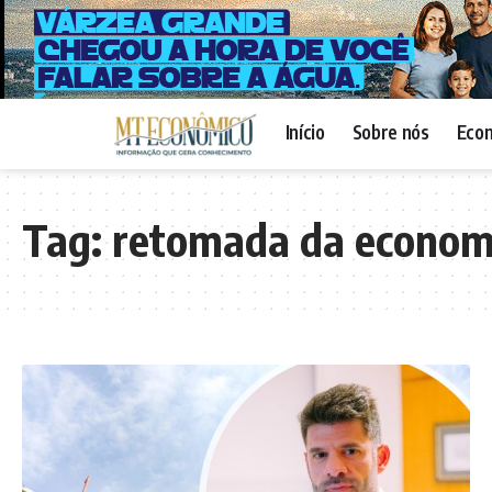
Início
Sobre nós
Eco
Tag:
retomada da econom