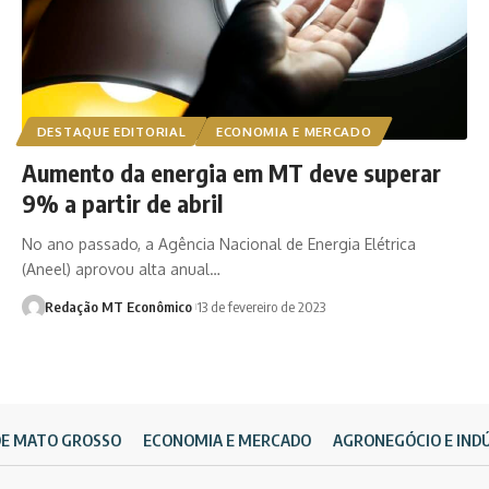
DESTAQUE EDITORIAL
ECONOMIA E MERCADO
Aumento da energia em MT deve superar
9% a partir de abril
No ano passado, a Agência Nacional de Energia Elétrica
(Aneel) aprovou alta anual…
Redação MT Econômico
13 de fevereiro de 2023
DE MATO GROSSO
ECONOMIA E MERCADO
AGRONEGÓCIO E IND