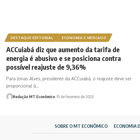
DESTAQUE EDITORIAL
ECONOMIA E MERCADO
ACCuiabá diz que aumento da tarifa de
energia é abusivo e se posiciona contra
possível reajuste de 9,36%
Para Jonas Alves, presidente da ACCuiabá, o reajuste deve ser
proporcional à…
Redação MT Econômico
15 de fevereiro de 2023
SOBRE O MT ECONÔMICO
ECONOMIA 