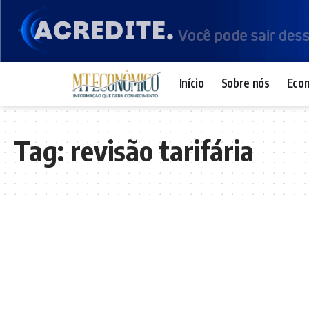
Início
Sobre nós
Eco
Tag:
revisão tarifária