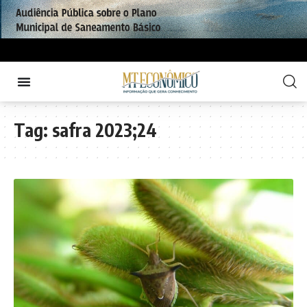
Tag:
safra 2023;24