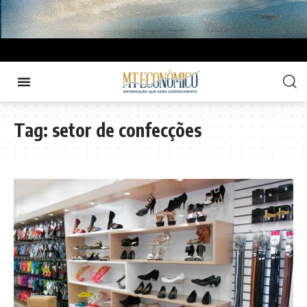
Tag:
setor de confecções