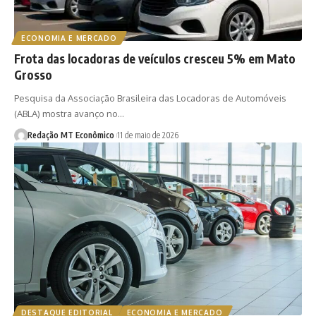
ECONOMIA E MERCADO
Frota das locadoras de veículos cresceu 5% em Mato
Grosso
Pesquisa da Associação Brasileira das Locadoras de Automóveis
(ABLA) mostra avanço no…
Redação MT Econômico
11 de maio de 2026
DESTAQUE EDITORIAL
ECONOMIA E MERCADO