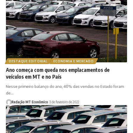
DESTAQUE EDITORIAL
ECONOMIA E MERCADO
Ano começa com queda nos emplacamentos de
veículos em MT e no País
Nesse primeiro balanço do ano, 40% das vendas no Estado foram
de…
Redação MT Econômico
3 de fevereiro de 2022