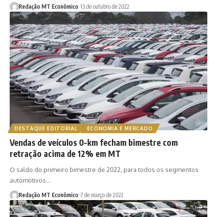
Redação MT Econômico
13 de outubro de 2022
DESTAQUE EDITORIAL
ECONOMIA E MERCADO
Vendas de veículos 0-km fecham bimestre com
retração acima de 12% em MT
O saldo do primeiro bimestre de 2022, para todos os segmentos
automotivos…
Redação MT Econômico
7 de março de 2022