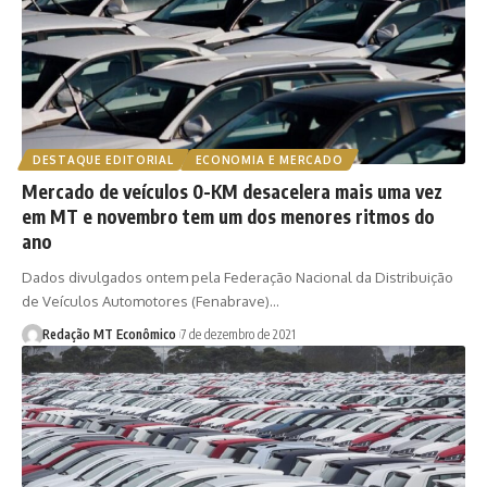
DESTAQUE EDITORIAL
ECONOMIA E MERCADO
Mercado de veículos 0-KM desacelera mais uma vez
em MT e novembro tem um dos menores ritmos do
ano
Dados divulgados ontem pela Federação Nacional da Distribuição
de Veículos Automotores (Fenabrave)…
Redação MT Econômico
7 de dezembro de 2021