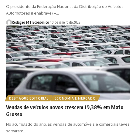
O presidente da Federação Nacional da Distribuição de Veículos
Automotores (Fenabrave) –…
Redação MT Econômico
10 de janeiro de 2023
DESTAQUE EDITORIAL
ECONOMIA E MERCADO
Vendas de veículos novos crescem 19,38% em Mato
Grosso
No acumulado do ano, as vendas de automóveis e comerciais leves
somaram…