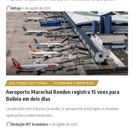
Artigo
4 de agosto de 2026
DESTAQUE EDITORIAL
ECONOMIA E MERCADO
Aeroporto Marechal Rondon registra 15 voos para
Bolívia em dois dias
Localizado em Várzea Grande, o aeroporto está apto a receber
operações internacionais…
Redação MT Econômico
4 de agosto de 2026