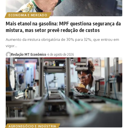
ECONOMIA E MERCADO
Mais etanol na gasolina: MPF questiona segurança da
mistura, mas setor prevê redução de custos
Aumento da mistura obrigatória de 30% para 32%, que entrou em
vigor…
Redação MT Econômico
4 de agosto de 2026
AGRONEGÓCIO E INDÚSTRIA