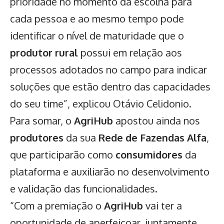
prioridade no momento da escolha para
cada pessoa e ao mesmo tempo pode
identificar o nível de maturidade que o
produtor rural
possui em relação aos
processos adotados no campo para indicar
soluções que estão dentro das capacidades
do seu time”, explicou Otávio Celidonio.
Para somar, o
AgriHub
apostou ainda nos
produtores
da sua
Rede de Fazendas Alfa
,
que participarão como
consumidores
da
plataforma e auxiliarão no desenvolvimento
e validação das funcionalidades.
“Com a premiação o
AgriHub
vai ter a
oportunidade de aperfeiçoar, juntamente