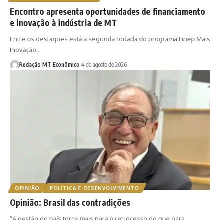
Encontro apresenta oportunidades de financiamento
e inovação à indústria de MT
Entre os destaques está a segunda rodada do programa Finep Mais
Inovação…
Redação MT Econômico
4 de agosto de 2026
OPINIÃO
POLÍTICA E DESENVOLVIMENTO
Opinião: Brasil das contradições
“A gestão do país torce mais para o retrocesso do que para…