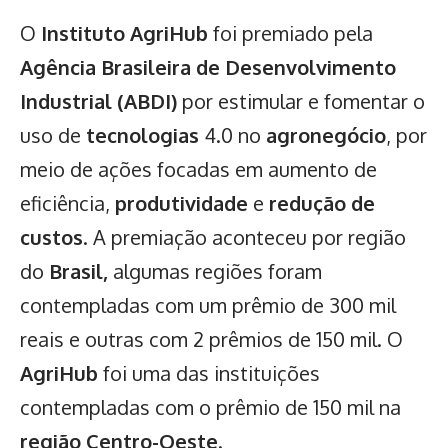
O
Instituto AgriHub
foi premiado pela
Agência Brasileira de Desenvolvimento
Industrial (ABDI)
por estimular e fomentar o
uso de
tecnologias
4.0 no
agronegócio
, por
meio de ações focadas em aumento de
eficiência,
produtividade
e
redução de
custos
. A premiação aconteceu por região
do
Brasil,
algumas regiões foram
contempladas com um prêmio de 300 mil
reais e outras com 2 prêmios de 150 mil. O
AgriHub
foi uma das instituições
contempladas com o prêmio de 150 mil na
região Centro-Oeste
.