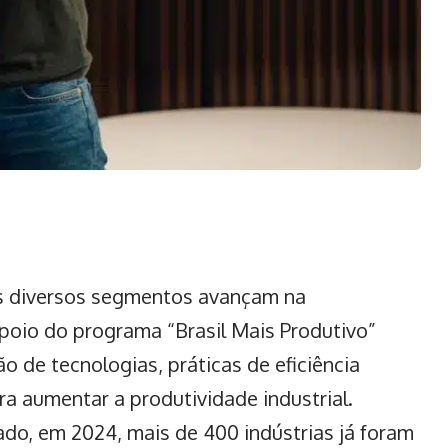
is diversos segmentos avançam na
oio do programa “Brasil Mais Produtivo”
o de tecnologias, práticas de eficiência
ara aumentar a
produtividade industrial
.
ado, em 2024, mais de 400 indústrias já foram