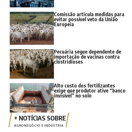
Comissão articula medidas para
evitar possível veto da União
Europeia
Pecuária segue dependente de
importação de vacinas contra
clostridioses
Alto custo dos fertilizantes
exige que produtor ative “banco
invisível” no solo
AGRONEGÓCIO E INDÚSTRIA