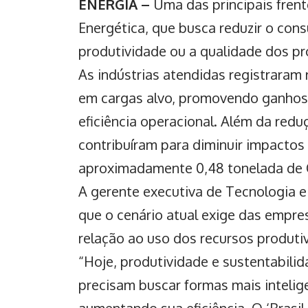
ENERGIA –
Uma das principais frent
Energética, que busca reduzir o co
produtividade
ou a qualidade dos pr
As indústrias atendidas registrara
em cargas alvo, promovendo ganhos 
eficiência operacional. Além da red
contribuíram para diminuir impactos
aproximadamente 0,48 tonelada de 
A gerente executiva de Tecnologia e 
que o cenário atual exige das empr
relação ao uso dos recursos produti
“Hoje, produtividade e sustentabili
precisam buscar formas mais intelige
aumentando sua eficiência. O ‘Brasil