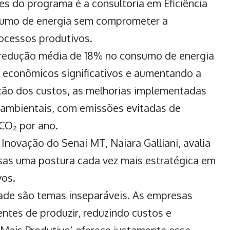
es do programa é a consultoria em Eficiência
nsumo de energia sem comprometer a
ocessos produtivos.
m redução média de 18% no consumo de energia
econômicos significativos e aumentando a
ução dos custos, as melhorias implementadas
 ambientais, com emissões evitadas de
CO₂ por ano.
Inovação do Senai MT, Naiara Galliani, avalia
esas uma postura cada vez mais estratégica em
vos.
dade são temas inseparáveis. As empresas
ntes de produzir, reduzindo custos e
 Mais Produtivo’ oferece justamente esse