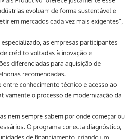
indústrias evoluam de forma sustentável e
tir em mercados cada vez mais exigentes”,
 especializado, as empresas participantes
 de crédito voltadas à inovação e
ões diferenciadas para aquisição de
elhorias recomendadas.
o entre conhecimento técnico e acesso ao
cativamente o processo de
modernização da
mas nem sempre sabem por onde começar ou
cessários. O programa conecta diagnóstico,
unidades de financiamento, criando um