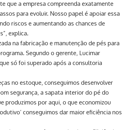
mite que a empresa compreenda exatamente
assos para evoluir. Nosso papel é apoiar essa
indo riscos e aumentando as chances de
”, explica.
izada na fabricação e manutenção de pés para
 programa. Segundo o gerente, Lucimar
que só foi superado após a consultoria
peças no estoque, conseguimos desenvolver
com segurança, a sapata interior do pé do
ue produzimos por aqui, o que economizou
rodutivo’ conseguimos dar maior eficiência nos