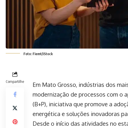
Foto: Fiemt/iStock
Compartilhe
Em Mato Grosso, indústrias dos ma
modernização de processos com o ap
(B+P), iniciativa que promove a adoçã
energética e soluções inovadoras p
Desde o início das atividades no est