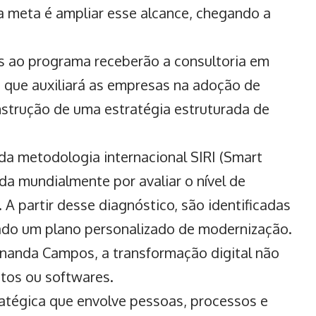
a meta é ampliar esse alcance, chegando a
tes ao programa receberão a consultoria em
 que auxiliará as empresas na adoção de
onstrução de uma estratégia estruturada de
a metodologia internacional SIRI (Smart
da mundialmente por avaliar o nível de
 A partir desse diagnóstico, são identificadas
ado um plano personalizado de modernização.
rnanda Campos, a transformação digital não
tos ou softwares.
atégica que envolve pessoas, processos e