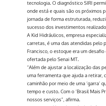
tecnologia. O diagnóstico SIRI per
onde está e quais são os próximos p
jornada de forma estruturada, reduz
sucesso dos investimentos realizados
A Kid Hidráulicos, empresa especial
carretas, é uma das atendidas pelo
Francisco, o estoque era um desafio 
ofertada pelo Senai MT.
“Além de ajustar a localização das 
uma ferramenta que ajuda a retirar, 
caminhão por meio de uma ‘garra’ q
tempo e custo. Com o ‘Brasil Mais P
nossos serviços”, afirma.