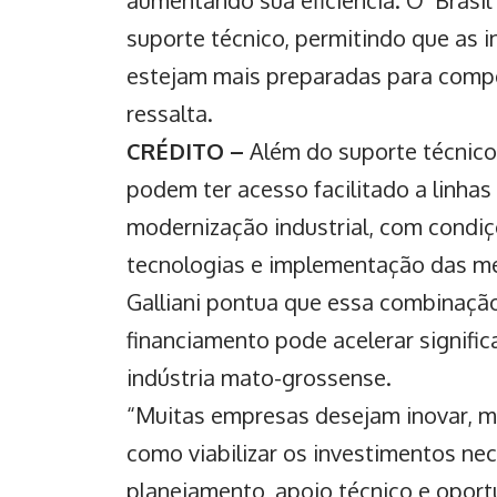
suporte técnico, permitindo que as 
estejam mais preparadas para compe
ressalta.
CRÉDITO –
Além do suporte técnico
podem ter acesso facilitado a linhas
modernização industrial, com condiç
tecnologias e implementação das m
Galliani pontua que essa combinaçã
financiamento pode acelerar signifi
indústria mato-grossense.
“Muitas empresas desejam inovar, 
como viabilizar os investimentos ne
planejamento, apoio técnico e oport