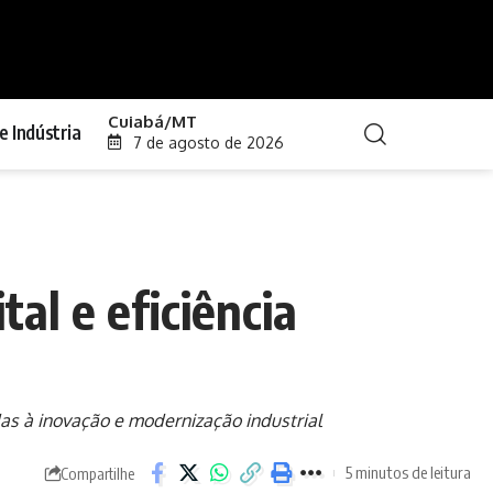
Cuiabá/MT
e Indústria
7 de agosto de 2026
al e eficiência
das à inovação e modernização industrial
5 minutos de leitura
Compartilhe