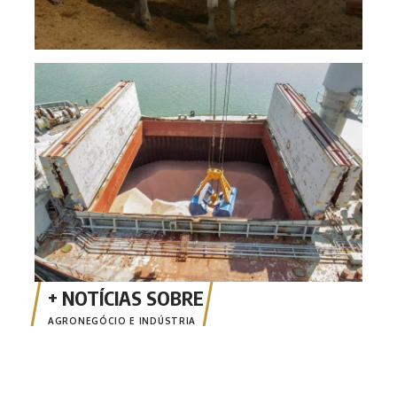
Alto
prod
AGRONEGÓCIO E INDÚSTRIA