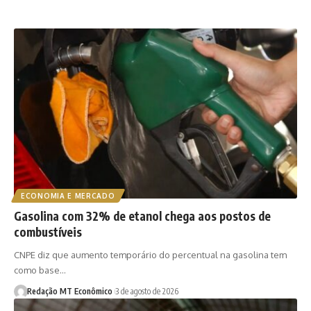
ECONOMIA E MERCADO
Gasolina com 32% de etanol chega aos postos de
combustíveis
CNPE diz que aumento temporário do percentual na gasolina tem
como base…
Redação MT Econômico
3 de agosto de 2026