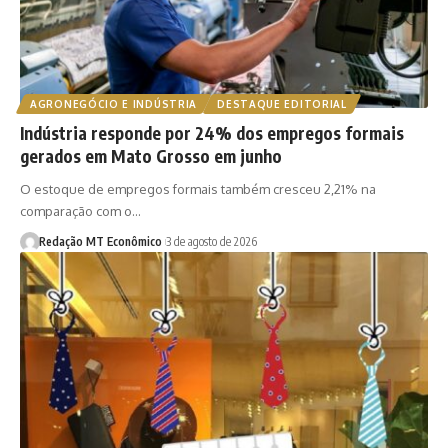
AGRONEGÓCIO E INDÚSTRIA
DESTAQUE EDITORIAL
Indústria responde por 24% dos empregos formais
gerados em Mato Grosso em junho
O estoque de empregos formais também cresceu 2,21% na
comparação com o…
Redação MT Econômico
3 de agosto de 2026