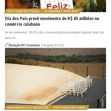
DESTAQUE EDITORIAL
ECONOMIA E MERCADO
Dia dos Pais prevê movimento de R$ 85 milhões no
comércio cuiabano
Ar de otimismo: 35,3% dos consumidores planejam gastar mais do
que no…
Redação MT Econômico
3 de agosto de 2026
AGRONEGÓCIO E INDÚSTRIA
DESTAQUE EDITORIAL