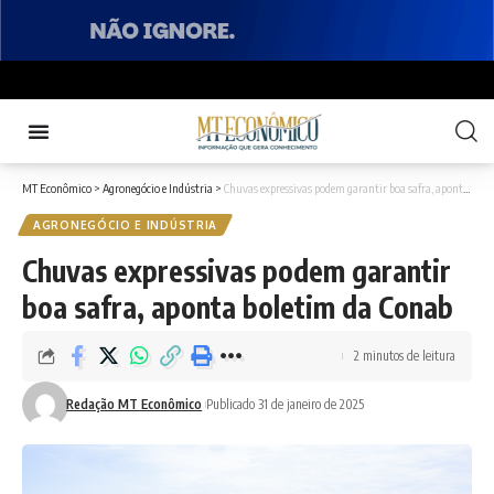
MT Econômico
>
Agronegócio e Indústria
>
Chuvas expressivas podem garantir boa safra, aponta boletim da Conab
AGRONEGÓCIO E INDÚSTRIA
Chuvas expressivas podem garantir
boa safra, aponta boletim da Conab
2 minutos de leitura
Redação MT Econômico
Publicado 31 de janeiro de 2025