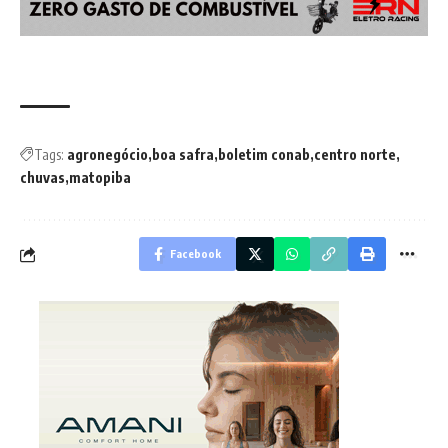
Tags:
agronegócio
boa safra
boletim conab
centro norte
chuvas
matopiba
Facebook