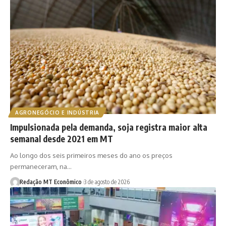
AGRONEGÓCIO E INDÚSTRIA
Impulsionada pela demanda, soja registra maior alta
semanal desde 2021 em MT
Ao longo dos seis primeiros meses do ano os preços
permaneceram, na…
Redação MT Econômico
3 de agosto de 2026