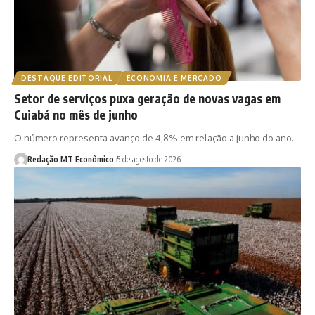
DESTAQUE EDITORIAL
ECONOMIA E MERCADO
Setor de serviços puxa geração de novas vagas em
Cuiabá no mês de junho
O número representa avanço de 4,8% em relação a junho do ano…
Redação MT Econômico
5 de agosto de 2026