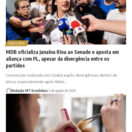
ELEIÇÕES
MDB oficializa Janaina Riva ao Senado e aposta em
aliança com PL, apesar da divergência entre os
partidos
Convenção realizada em Cuiabá expôs divergências dentro do
bloco, especialmente após Abilio…
Redação MT Econômico
5 de agosto de 2026