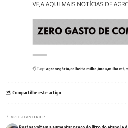
VEJA AQUI MAIS NOTÍCIAS DE AG
Tags:
agronegócio
colheita milho
imea
milho mt
m
Compartilhe este artigo
ARTIGO ANTERIOR
Postos voltam a aumentar preço do litro do etanol e d