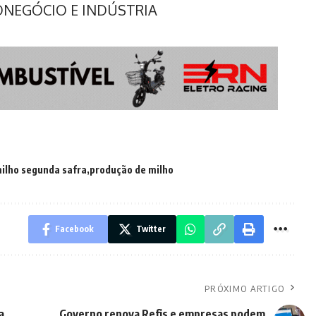
RONEGÓCIO E INDÚSTRIA
ilho segunda safra
produção de milho
Facebook
Twitter
PRÓXIMO ARTIGO
a
Governo renova Refis e empresas podem