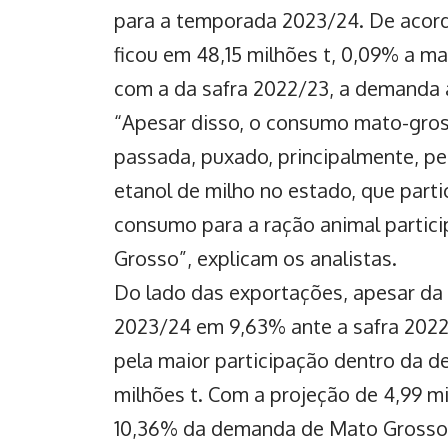
para a temporada 2023/24. De acordo
ficou em 48,15 milhões t, 0,09% a 
com a da safra 2022/23, a demanda 
“Apesar disso, o consumo mato-gro
passada, puxado, principalmente, p
etanol de milho no estado, que part
consumo para a ração animal parti
Grosso”, explicam os analistas.
Do
lado das exportações
, apesar d
2023/24 em 9,63% ante a safra 2022
pela maior participação dentro da d
milhões t. Com a projeção de 4,99 m
10,36% da demanda de Mato Grosso,