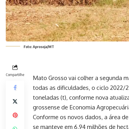
Foto: Aprosoja/MT
Compartilhe
Mato Grosso vai colher a segunda mai
todas as dificuldades, o ciclo 2022
toneladas (t), conforme nova atualiz
grossense de Economia Agropecuária
Conforme os novos dados, a área de
se manteve em 6,94 milhões de hecta