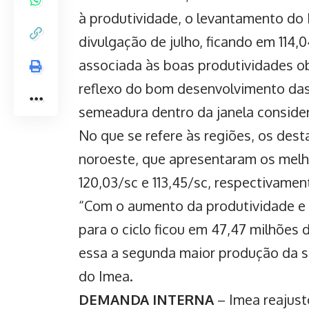
à produtividade, o levantamento do 
divulgação de julho, ficando em 114,
associada às boas produtividades o
reflexo do bom desenvolvimento das 
semeadura dentro da janela consider
No que se refere às regiões, os dest
noroeste, que apresentaram os melh
120,03/sc e 113,45/sc, respectivamen
“Com o aumento da produtividade e
para o ciclo ficou em 47,47 milhões 
essa a segunda maior produção da sér
do Imea.
DEMANDA INTERNA
– Imea reajus