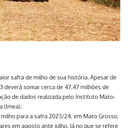
or safra de milho de sua história
. Apesar de
/23 deverá somar cerca de 47,47 milhões de
ação de dados realizada pelo Instituto Mato-
 (Imea).
 milho para a safra 2023/24, em Mato Grosso,
res em agosto ante julho. Já no que se refere