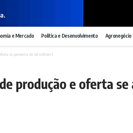
nomia e Mercado
Política e Desenvolvimento
Agronegócio 
oferta se aproxima de 48 milhões t
 de produção e oferta se