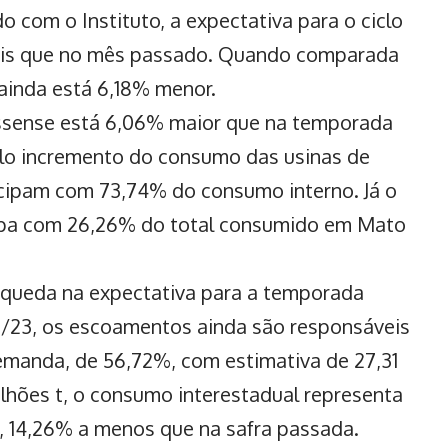
 com o Instituto, a expectativa para o ciclo
mais que no mês passado. Quando comparada
ainda está 6,18% menor.
ssense está 6,06% maior que na temporada
elo incremento do consumo das usinas de
icipam com 73,74% do consumo interno. Já o
cipa com 26,26% do total consumido em Mato
a queda na expectativa para a temporada
/23, os escoamentos ainda são responsáveis
emanda, de 56,72%, com estimativa de 27,31
ilhões t, o consumo interestadual representa
 14,26% a menos que na safra passada.