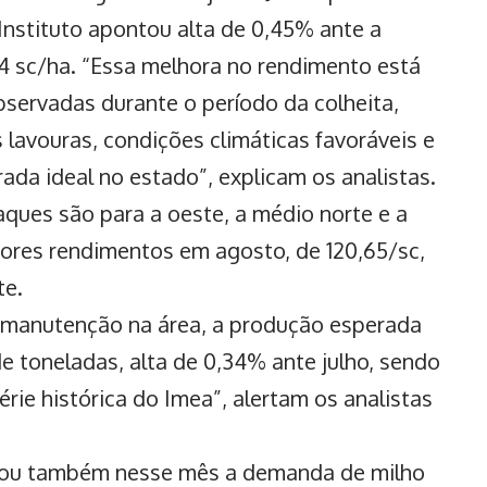
Instituto apontou alta de 0,45% ante a
04 sc/ha. “Essa melhora no rendimento está
bservadas durante o
período da colheita
,
lavouras, condições climáticas favoráveis e
ada ideal no estado”, explicam os analistas.
aques são para a oeste, a médio norte e a
ores rendimentos em agosto, de 120,65/sc,
te.
 manutenção na área, a produção esperada
de toneladas, alta de 0,34% ante julho, sendo
ie histórica do Imea”, alertam os analistas
tou também nesse mês a demanda de milho