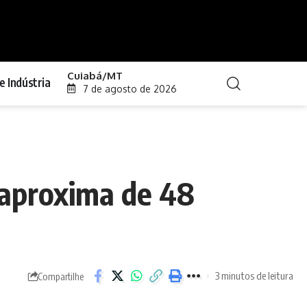
Cuiabá/MT
e Indústria
7 de agosto de 2026
 aproxima de 48
3 minutos de leitura
Compartilhe