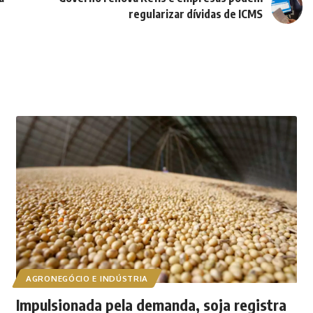
regularizar dívidas de ICMS
AGRONEGÓCIO E INDÚSTRIA
Impulsionada pela demanda, soja registra