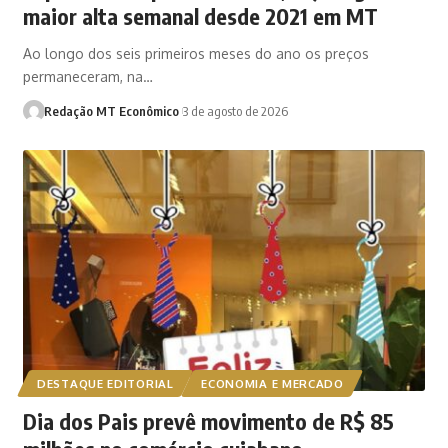
maior alta semanal desde 2021 em MT
Ao longo dos seis primeiros meses do ano os preços
permaneceram, na…
Redação MT Econômico
3 de agosto de 2026
DESTAQUE EDITORIAL
ECONOMIA E MERCADO
Dia dos Pais prevê movimento de R$ 85