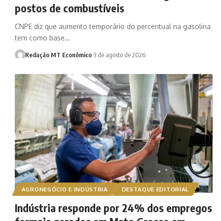
postos de combustíveis
CNPE diz que aumento temporário do percentual na gasolina
tem como base…
Redação MT Econômico
3 de agosto de 2026
AGRONEGÓCIO E INDÚSTRIA
DESTAQUE EDITORIAL
Indústria responde por 24% dos empregos