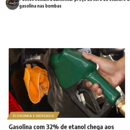
gasolina nas bombas
ECONOMIA E MERCADO
Gasolina com 32% de etanol chega aos