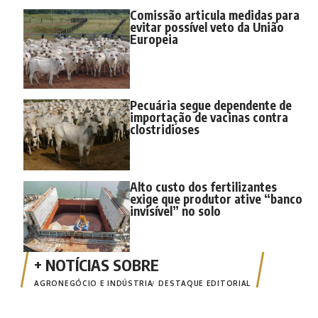
Comissão articula medidas para
evitar possível veto da União
Europeia
Pecuária segue dependente de
importação de vacinas contra
clostridioses
Alto custo dos fertilizantes
exige que produtor ative “banco
invisível” no solo
AGRONEGÓCIO E INDÚSTRIA
DESTAQUE EDITORIAL