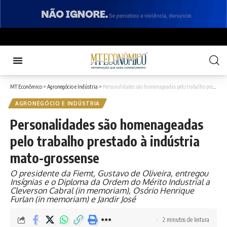
MT Econômico
>
Agronegócio e Indústria
>
Personalidades são homenageadas pelo trabalho prestado à indústria mato-grossense
AGRONEGÓCIO E INDÚSTRIA
Personalidades são homenageadas
pelo trabalho prestado à indústria
mato-grossense
O presidente da Fiemt, Gustavo de Oliveira, entregou
Insígnias e o Diploma da Ordem do Mérito Industrial a
Cleverson Cabral (in memoriam), Osório Henrique
Furlan (in memoriam) e Jandir José
2 minutos de leitura