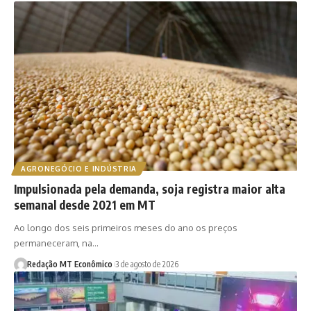
AGRONEGÓCIO E INDÚSTRIA
Impulsionada pela demanda, soja registra maior alta
semanal desde 2021 em MT
Ao longo dos seis primeiros meses do ano os preços
permaneceram, na…
Redação MT Econômico
3 de agosto de 2026