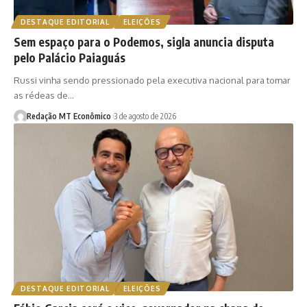
DESTAQUE EDITORIAL
ELEIÇÕES
Sem espaço para o Podemos, sigla anuncia disputa
pelo Palácio Paiaguás
Russi vinha sendo pressionado pela executiva nacional para tomar
as rédeas de…
Redação MT Econômico
3 de agosto de 2026
DESTAQUE EDITORIAL
ELEIÇÕES