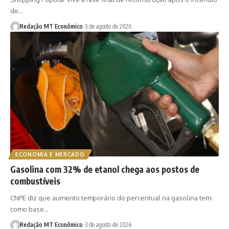
de…
Redação MT Econômico
3 de agosto de 2026
ECONOMIA E MERCADO
Gasolina com 32% de etanol chega aos postos de
combustíveis
CNPE diz que aumento temporário do percentual na gasolina tem
como base…
Redação MT Econômico
3 de agosto de 2026