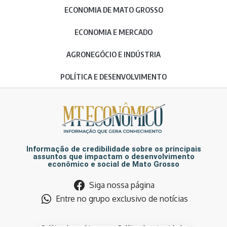
ECONOMIA DE MATO GROSSO
ECONOMIA E MERCADO
AGRONEGÓCIO E INDÚSTRIA
POLÍTICA E DESENVOLVIMENTO
Informação de credibilidade sobre os principais
assuntos que impactam o desenvolvimento
econômico e social de Mato Grosso
Siga nossa página
Entre no grupo exclusivo de notícias