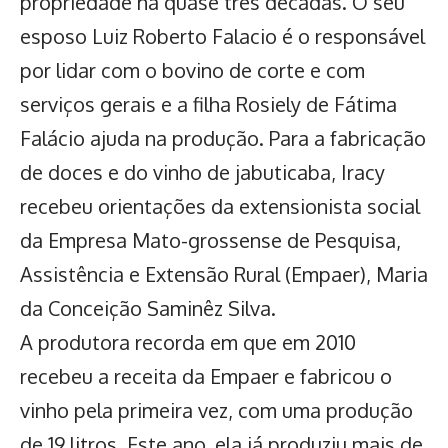
propriedade há quase três décadas. O seu
esposo Luiz Roberto Falacio é o responsável
por lidar com o bovino de corte e com
serviços gerais e a filha Rosiely de Fátima
Falácio ajuda na produção. Para a fabricação
de doces e do vinho de jabuticaba, Iracy
recebeu orientações da extensionista social
da Empresa Mato-grossense de Pesquisa,
Assistência e Extensão Rural (Empaer), Maria
da Conceição Saminêz Silva.
A produtora recorda em que em 2010
recebeu a receita da Empaer e fabricou o
vinho pela primeira vez, com uma produção
de 19 litros. Este ano, ela já produziu mais de