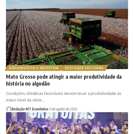
AGRONEGÓCIO E INDÚSTRIA
DESTAQUE EDITORIAL
Mato Grosso pode atingir a maior produtividade da
história no algodão
Condições climáticas favoráveis devem levar a produtividade ao
maior nível da série…
Redação MT Econômico
5 de agosto de 2026