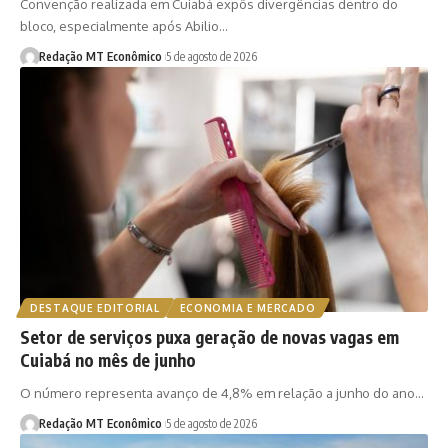
Convenção realizada em Cuiabá expôs divergências dentro do
bloco, especialmente após Abilio…
Redação MT Econômico
5 de agosto de 2026
DESTAQUE EDITORIAL
ECONOMIA E MERCADO
Setor de serviços puxa geração de novas vagas em
Cuiabá no mês de junho
O número representa avanço de 4,8% em relação a junho do ano…
Redação MT Econômico
5 de agosto de 2026