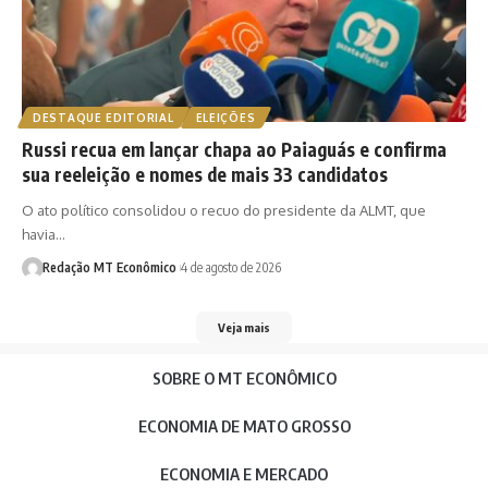
DESTAQUE EDITORIAL
ELEIÇÕES
Russi recua em lançar chapa ao Paiaguás e confirma
sua reeleição e nomes de mais 33 candidatos
O ato político consolidou o recuo do presidente da ALMT, que
havia…
Redação MT Econômico
4 de agosto de 2026
Veja mais
SOBRE O MT ECONÔMICO
ECONOMIA DE MATO GROSSO
ECONOMIA E MERCADO