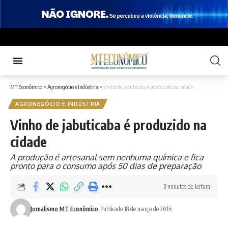
MT Econômico
>
Agronegócio e Indústria
>
Vinho de jabuticaba é produzido na cidade
AGRONEGÓCIO E INDÚSTRIA
Vinho de jabuticaba é produzido na
cidade
A produção é artesanal sem nenhuma química e fica
pronto para o consumo após 50 dias de preparação
3 minutos de leitura
Jornalismo MT Econômico
Publicado 18 de março de 2016