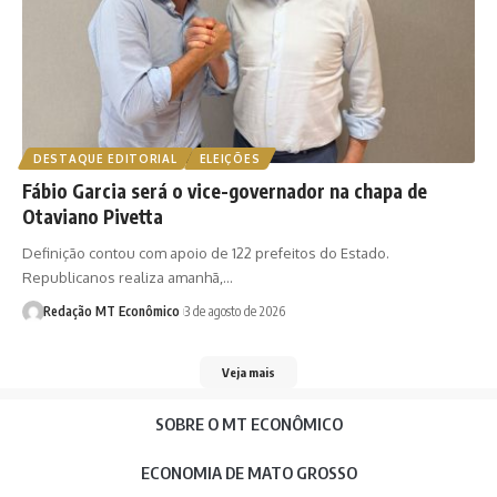
DESTAQUE EDITORIAL
ELEIÇÕES
Fábio Garcia será o vice-governador na chapa de
Otaviano Pivetta
Definição contou com apoio de 122 prefeitos do Estado.
Republicanos realiza amanhã,…
Redação MT Econômico
3 de agosto de 2026
Veja mais
SOBRE O MT ECONÔMICO
ECONOMIA DE MATO GROSSO