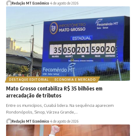
Redação MT Econômico
4 de agosto de 2026
DESTAQUE EDITORIAL
ECONOMIA E MERCADO
Mato Grosso contabiliza R$ 35 bilhões em
arrecadação de tributos
Entre os municípios, Cuiabá lidera. Na sequência aparecem
Rondonópolis, Sinop, Várzea Grande,…
Redação MT Econômico
4 de agosto de 2026