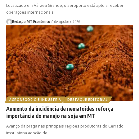
Localizado em Várzea Grande, o aeroporto está apto a receber
operações internacionais…
Redação MT Econômico
4 de agosto de 2026
AGRONEGÓCIO E INDÚSTRIA
DESTAQUE EDITORIAL
Aumento da incidência de nematoides reforça
importância do manejo na soja em MT
Avanço da praga nas principais regiões produtoras do Cerrado
impulsiona adoção de…