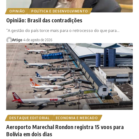
OPINIÃO
POLÍTICA E DESENVOLVIMENTO
Opinião: Brasil das contradições
“A gestão do país torce mais para o retrocesso do que para…
Artigo
4 de agosto de 2026
DESTAQUE EDITORIAL
ECONOMIA E MERCADO
Aeroporto Marechal Rondon registra 15 voos para
Bolívia em dois dias