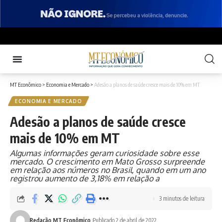
MT Econômico
>
Economia e Mercado
>
Adesão a planos de saúde cresce mais de 10% em MT
ECONOMIA E MERCADO
Adesão a planos de saúde cresce
mais de 10% em MT
Algumas informações geram curiosidade sobre esse
mercado. O crescimento em Mato Grosso surpreende
em relação aos números no Brasil, quando em um ano
registrou aumento de 3,18% em relação a
3 minutos de leitura
Redação MT Econômico
Publicado 2 de abril de 2022