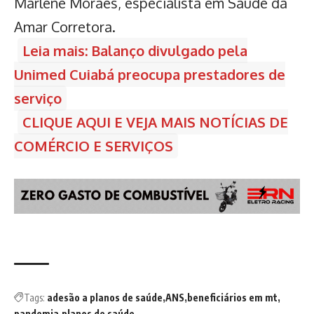
Marlene Moraes, especialista em Saúde da
Amar Corretora.
Leia mais: Balanço divulgado pela
Unimed Cuiabá preocupa prestadores de
serviço
CLIQUE AQUI E VEJA MAIS NOTÍCIAS DE
COMÉRCIO E SERVIÇOS
Tags:
adesão a planos de saúde
ANS
beneficiários em mt
pandemia
planos de saúde