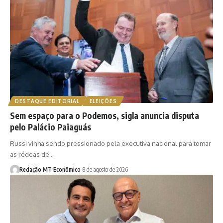
DESTAQUE EDITORIAL
ELEIÇÕES
Sem espaço para o Podemos, sigla anuncia disputa
pelo Palácio Paiaguás
Russi vinha sendo pressionado pela executiva nacional para tomar
as rédeas de…
Redação MT Econômico
3 de agosto de 2026