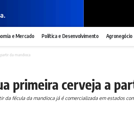
nomia e Mercado
Política e Desenvolvimento
Agronegócio 
 partir da mandioca
ua primeira cerveja a pa
rtir da fécula da mandioca já é comercializada em estados c