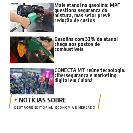
Mais etanol na gasolina: MPF
questiona segurança da
mistura, mas setor prevê
redução de custos
Gasolina com 32% de etanol
chega aos postos de
combustíveis
CONECTA MT reúne tecnologia,
cibersegurança e marketing
digital em Cuiabá
DESTAQUE EDITORIAL
ECONOMIA E MERCADO