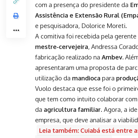
com a presença do presidente da
Em
Assistência e Extensão Rural (Empa
e pesquisadora, Dolorice Moreti.
A comitiva foi recebida pela gerente
mestre-cervejeira
, Andressa Corad
fabricação realizado na
Ambev.
Além
apresentaram uma proposta de parce
utilização da
mandioca
para
produçã
Vuolo destaca que esse foi o primeir
que tem como intuito colaborar com
da
agricultura familiar
. Agora, a id
empresa, que deve analisar a viabili
Leia também: Cuiabá está entre a