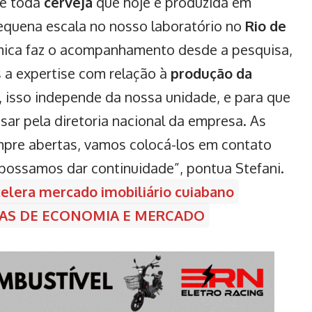
 e toda
cerveja
que hoje é produzida em
pequena escala no nosso laboratório no
Rio de
ômica faz o acompanhamento desde a pesquisa,
 a expertise com relação à
produção da
, isso independe da nossa unidade, e para que
sar pela diretoria nacional da empresa. As
mpre abertas, vamos colocá-los em contato
possamos dar continuidade”, pontua Stefani.
celera mercado imobiliário cuiabano
CIAS DE ECONOMIA E MERCADO