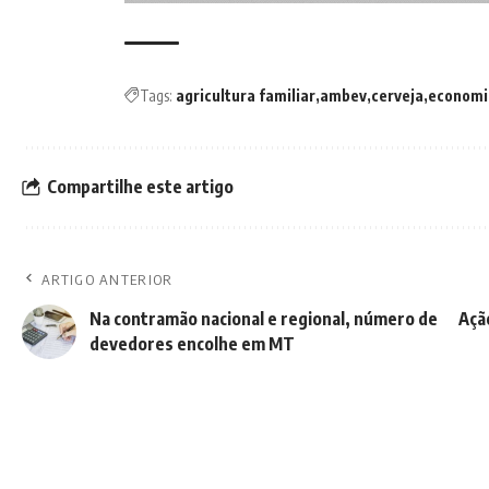
Tags:
agricultura familiar
ambev
cerveja
economi
Compartilhe este artigo
ARTIGO ANTERIOR
Na contramão nacional e regional, número de
Açã
devedores encolhe em MT