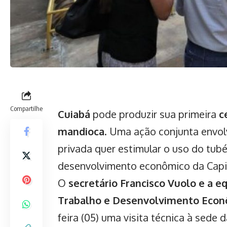
Compartilhe
Cuiabá
pode produzir sua primeira
c
mandioca
. Uma ação conjunta envolv
privada quer estimular o uso do tub
desenvolvimento econômico da Capi
O
secretário Francisco Vuolo e a eq
Trabalho e Desenvolvimento Econ
feira (05) uma visita técnica à sede 