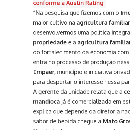
conforme a Austin Rating
“Na pesquisa que fizemos com o
Im
maior cultivo na
agricultura familia
desenvolvermos uma política integra
propriedade
e a
agricultura familia
do fortalecimento da economia com 
entra no processo de produção nessa
Empaer,
município e iniciativa priva
para despertar o interesse nessa par
A gerente da unidade relata que a
ce
mandioca
já é comercializada em e
explica que depende da diretoria na
sabor de bebida chegue a
Mato Gro