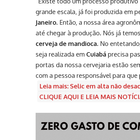
“Existe todo um processo produtivo
grande escala, já foi produzida em 
Janeiro
. Então, a nossa área agron
até chegar à produção. Nós já temos
cerveja de mandioca
. No entetando
seja realizada em
Cuiabá
precisa pas
portas da nossa cervejaria estão se
com a pessoa responsável para que 
Leia mais: Selic em alta não desa
CLIQUE AQUI E LEIA MAIS NOTÍ