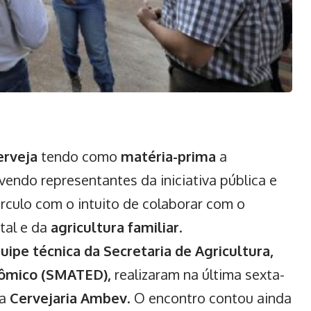
erveja
tendo como
matéria-prima
a
endo representantes da iniciativa pública e
érculo com o intuito de colaborar com o
tal e da
agricultura familiar
.
uipe técnica da Secretaria de Agricultura,
ômico (SMATED),
realizaram na última sexta-
da
Cervejaria Ambev
. O encontro contou ainda