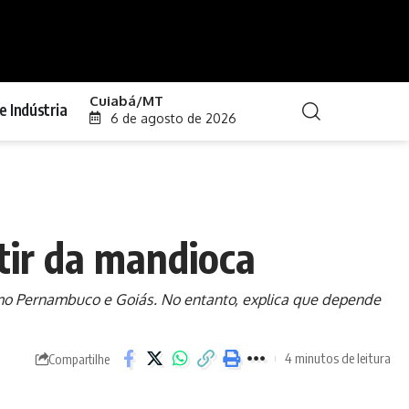
Cuiabá/MT
e Indústria
6 de agosto de 2026
rtir da mandioca
omo Pernambuco e Goiás. No entanto, explica que depende
4 minutos de leitura
Compartilhe