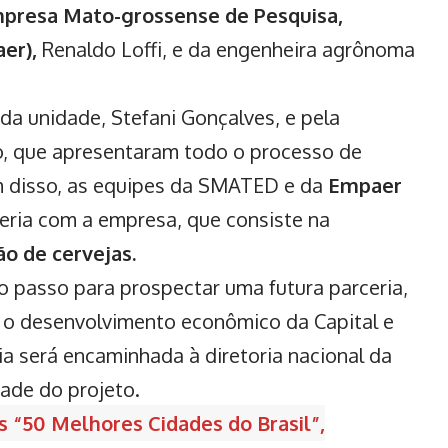
presa Mato-grossense de Pesquisa,
er),
Renaldo Loffi, e da engenheira agrônoma
 da unidade, Stefani Gonçalves, e pela
o, que apresentaram todo o processo de
 disso, as equipes da SMATED e da
Empaer
ria com a empresa, que consiste na
o de cervejas.
o passo para prospectar uma futura parceria,
 o desenvolvimento econômico da Capital e
eia será encaminhada à diretoria nacional da
dade do projeto.
s “50 Melhores Cidades do Brasil”,