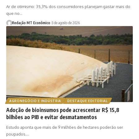
Ar de otimismo: 35,3% dos consumidores planejam gastar mais do
que no…
Redação MT Econômico
3 de agosto de 2026
AGRONEGÓCIO E INDÚSTRIA
DESTAQUE EDITORIAL
Adoção de bioinsumos pode acrescentar R$ 15,8
bilhões ao PIB e evitar desmatamentos
Estudo aponta que mais de 9 milhões de hectares poderão ser
poupados.…