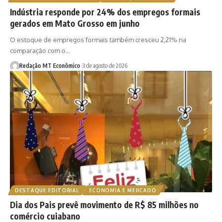
Indústria responde por 24% dos empregos formais
gerados em Mato Grosso em junho
O estoque de empregos formais também cresceu 2,21% na
comparação com o…
Redação MT Econômico
3 de agosto de 2026
DESTAQUE EDITORIAL
ECONOMIA E MERCADO
Dia dos Pais prevê movimento de R$ 85 milhões no
comércio cuiabano