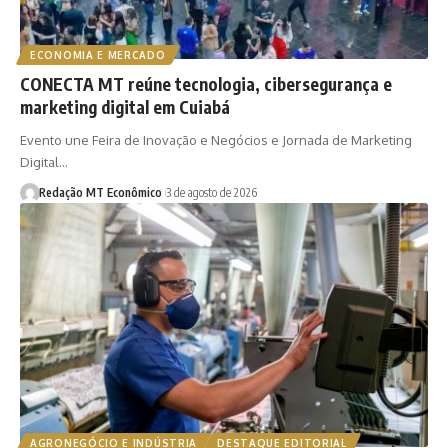
ECONOMIA E MERCADO
CONECTA MT reúne tecnologia, cibersegurança e
marketing digital em Cuiabá
Evento une Feira de Inovação e Negócios e Jornada de Marketing
Digital…
Redação MT Econômico
3 de agosto de 2026
AGRONEGÓCIO E INDÚSTRIA
DESTAQUE EDITORIAL