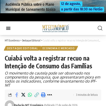
MT Econômico
>
Destaque Editorial
>
Cuiabá volta a registrar recuo na Intenção de Consumo das Famílias
DESTAQUE EDITORIAL
ECONOMIA E MERCADO
Cuiabá volta a registrar recuo na
Intenção de Consumo das Famílias
O movimento de cautela pode ser observado nos
componentes da pesquisa, que apresentaram piora em
todos os indicadores, conforme levantamento do IPF-
MT
3 minutos de leitura
Redação MT Econômico
Publicado 27 de junho de 2026