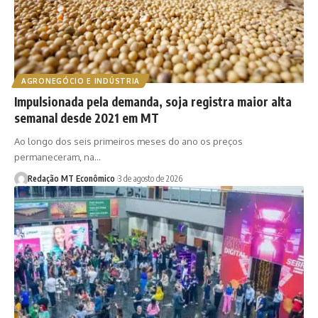
AGRONEGÓCIO E INDÚSTRIA
Impulsionada pela demanda, soja registra maior alta
semanal desde 2021 em MT
Ao longo dos seis primeiros meses do ano os preços
permaneceram, na…
Redação MT Econômico
3 de agosto de 2026