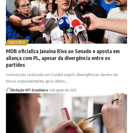
ELEIÇÕES
MDB oficializa Janaina Riva ao Senado e aposta em
aliança com PL, apesar da divergência entre os
partidos
Convenção realizada em Cuiabá expôs divergências dentro do
bloco, especialmente após Abilio…
Redação MT Econômico
5 de agosto de 2026