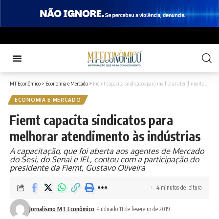
MT Econômico
>
Economia e Mercado
>
Fiemt capacita sindicatos para melhorar atendimento às indústrias
ECONOMIA E MERCADO
Fiemt capacita sindicatos para
melhorar atendimento às indústrias
A capacitação, que foi aberta aos agentes de Mercado
do Sesi, do Senai e IEL, contou com a participação do
presidente da Fiemt, Gustavo Oliveira
4 minutos de leitura
Jornalismo MT Econômico
Publicado 11 de fevereiro de 2019