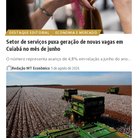
DESTAQUE EDITORIAL
ECONOMIA E MERCADO
Setor de serviços puxa geração de novas vagas em
Cuiabá no mês de junho
O número representa avanço de 4,8% em relação a junho do ano…
Redação MT Econômico
5 de agosto de 2026