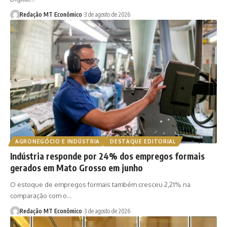
Redação MT Econômico
3 de agosto de 2026
AGRONEGÓCIO E INDÚSTRIA
DESTAQUE EDITORIAL
Indústria responde por 24% dos empregos formais
gerados em Mato Grosso em junho
O estoque de empregos formais também cresceu 2,21% na
comparação com o…
Redação MT Econômico
3 de agosto de 2026