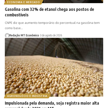
ECONOMIA E MERCADO
Gasolina com 32% de etanol chega aos postos de
combustíveis
CNPE diz que aumento temporário do percentual na gasolina tem
como base…
Redação MT Econômico
3 de agosto de 2026
AGRONEGÓCIO E INDÚSTRIA
Impulsionada pela demanda, soja registra maior alta