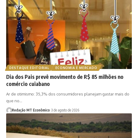
DESTAQUE EDITORIAL
ECONOMIA E MERCADO
Dia dos Pais prevê movimento de R$ 85 milhões no
comércio cuiabano
Ar de otimismo: 35,3% dos consumidores planejam gastar mais do
que no…
Redação MT Econômico
3 de agosto de 2026