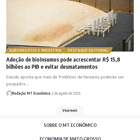
AGRONEGÓCIO E INDÚSTRIA
DESTAQUE EDITORIAL
Adoção de bioinsumos pode acrescentar R$ 15,8
bilhões ao PIB e evitar desmatamentos
Estudo aponta que mais de 9 milhões de hectares poderão ser
poupados.…
Redação MT Econômico
2 de agosto de 2026
Veja mais
SOBRE O MT ECONÔMICO
ECONOMIA DE MATO GROSSO