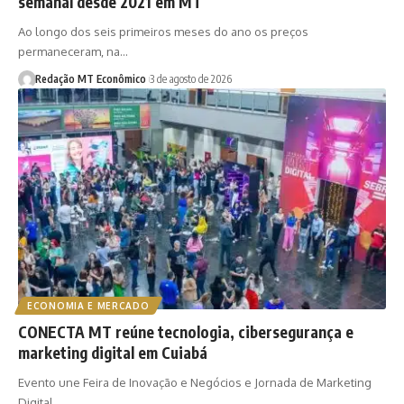
semanal desde 2021 em MT
Ao longo dos seis primeiros meses do ano os preços
permaneceram, na…
Redação MT Econômico
3 de agosto de 2026
ECONOMIA E MERCADO
CONECTA MT reúne tecnologia, cibersegurança e
marketing digital em Cuiabá
Evento une Feira de Inovação e Negócios e Jornada de Marketing
Digital…