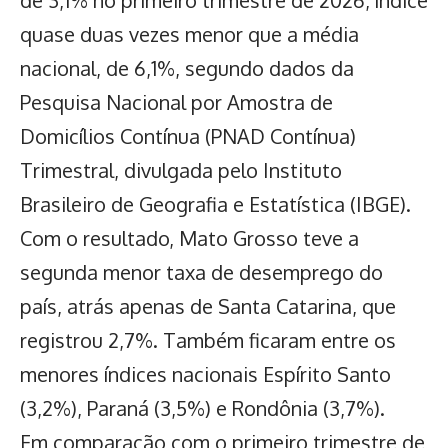
de 3,1% no primeiro trimestre de 2026, índice
quase duas vezes menor que a média
nacional, de 6,1%, segundo dados da
Pesquisa Nacional por Amostra de
Domicílios Contínua (PNAD Contínua)
Trimestral, divulgada pelo Instituto
Brasileiro de Geografia e Estatística (IBGE).
Com o resultado,
Mato Grosso
teve a
segunda menor taxa de desemprego do
país, atrás apenas de Santa Catarina, que
registrou 2,7%. Também ficaram entre os
menores índices nacionais Espírito Santo
(3,2%), Paraná (3,5%) e Rondônia (3,7%).
Em comparação com o primeiro trimestre de