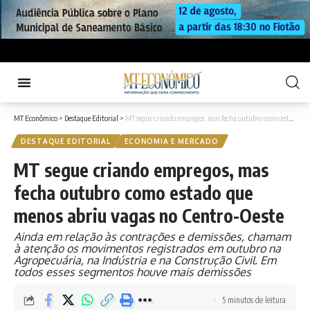
MT Econômico
>
Destaque Editorial
>
MT segue criando empregos, mas fecha outubro como estado que menos abriu vagas no Centro-Oeste
DESTAQUE EDITORIAL
ECONOMIA E MERCADO
MT segue criando empregos, mas
fecha outubro como estado que
menos abriu vagas no Centro-Oeste
Ainda em relação às contrações e demissões, chamam
à atenção os movimentos registrados em outubro na
Agropecuária, na Indústria e na Construção Civil. Em
todos esses segmentos houve mais demissões
5 minutos de leitura