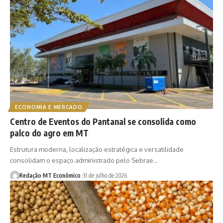
ECONOMIA E MERCADO
Centro de Eventos do Pantanal se consolida como
palco do agro em MT
Estrutura moderna, localização estratégica e versatilidade
consolidam o espaço administrado pelo Sebrae…
Redação MT Econômico
31 de julho de 2026