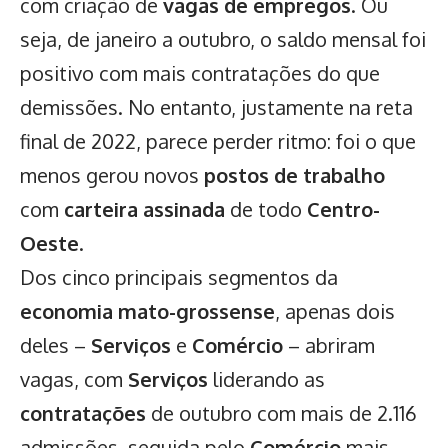
com criação de
vagas de empregos
. Ou
seja, de janeiro a outubro, o saldo mensal foi
positivo com mais contratações do que
demissões. No entanto, justamente na reta
final de 2022, parece perder ritmo: foi o que
menos gerou novos
postos de trabalho
com
carteira assinada
de todo
Centro-
Oeste
.
Dos cinco principais segmentos da
economia mato-grossense
, apenas dois
deles –
Serviços
e
Comércio
– abriram
vagas, com
Serviços
liderando as
contratações
de outubro com mais de 2.116
admissões, seguida pelo
Comércio
mais