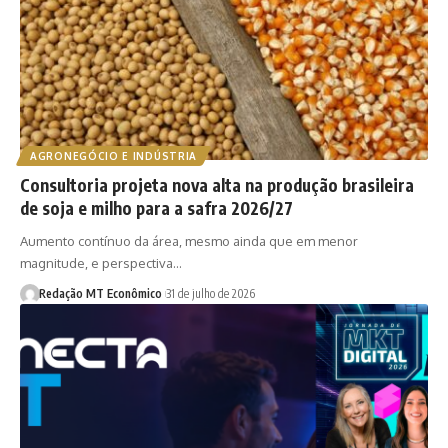
AGRONEGÓCIO E INDÚSTRIA
Consultoria projeta nova alta na produção brasileira
de soja e milho para a safra 2026/27
Aumento contínuo da área, mesmo ainda que em menor
magnitude, e perspectiva…
Redação MT Econômico
31 de julho de 2026