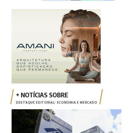
DESTAQUE EDITORIAL
ECONOMIA E MERCADO
Emis
está