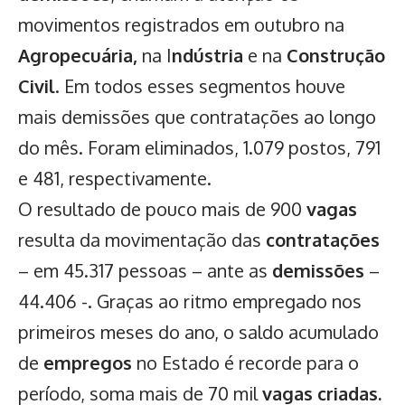
movimentos registrados em outubro na
Agropecuária,
na I
ndústria
e na
Construção
Civil
. Em todos esses segmentos houve
mais demissões que contratações ao longo
do mês. Foram eliminados, 1.079 postos, 791
e 481, respectivamente.
O resultado de pouco mais de 900
vagas
resulta da movimentação das
contratações
– em 45.317 pessoas – ante as
demissões
–
44.406 -. Graças ao ritmo empregado nos
primeiros meses do ano, o saldo acumulado
de
empregos
no Estado é recorde para o
período, soma mais de 70 mil
vagas criadas.