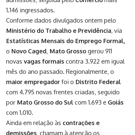
1.146 ingressados.
Conforme dados divulgados ontem pelo
Ministério do Trabalho e Previdência
, via
Estatísticas Mensais do Emprego Formal,
o
Novo Caged
,
Mato Grosso
gerou 911
novas
vagas formais
contra 3.922 em igual
mês do ano passado. Regionalmente, o
maior empregador
foi o
Distrito Federal
com 4.795 novas frentes criadas, seguido
por
Mato Grosso do Sul
com 1.693 e
Goiás
com 1.010.
Ainda em relação às
contrações e
demissões
, chamam à atenção os