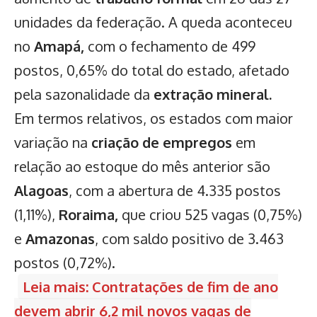
unidades da federação. A queda aconteceu
no
Amapá,
com o fechamento de 499
postos, 0,65% do total do estado, afetado
pela sazonalidade da
extração mineral.
Em termos relativos, os estados com maior
variação na
criação de empregos
em
relação ao estoque do mês anterior são
Alagoas
, com a abertura de 4.335 postos
(1,11%),
Roraima,
que criou 525 vagas (0,75%)
e
Amazonas
, com saldo positivo de 3.463
postos (0,72%).
Leia mais: Contratações de fim de ano
devem abrir 6,2 mil novos vagas de