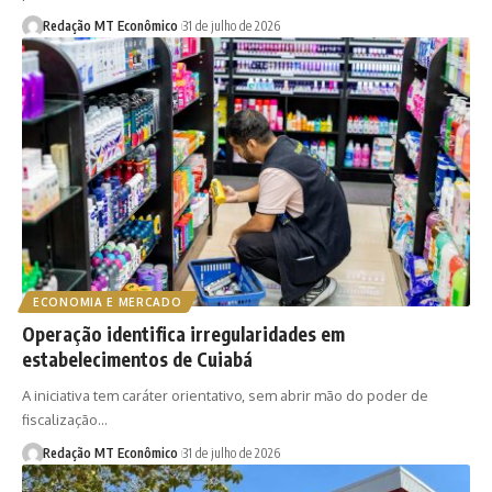
Redação MT Econômico
31 de julho de 2026
ECONOMIA E MERCADO
Operação identifica irregularidades em
estabelecimentos de Cuiabá
A iniciativa tem caráter orientativo, sem abrir mão do poder de
fiscalização…
Redação MT Econômico
31 de julho de 2026