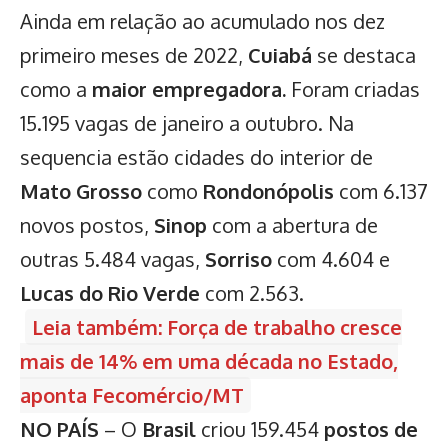
Ainda em relação ao acumulado nos dez
primeiro meses de 2022,
Cuiabá
se destaca
como a
maior empregadora.
Foram criadas
15.195 vagas de janeiro a outubro. Na
sequencia estão cidades do interior de
Mato Grosso
como
Rondonópolis
com 6.137
novos postos,
Sinop
com a abertura de
outras 5.484 vagas,
Sorriso
com 4.604 e
Lucas do Rio Verde
com 2.563.
Leia também: Força de trabalho cresce
mais de 14% em uma década no Estado,
aponta Fecomércio/MT
NO PAÍS
– O
Brasil
criou 159.454
postos de