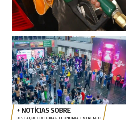
CON
cibe
Cui
DESTAQUE EDITORIAL
ECONOMIA E MERCADO