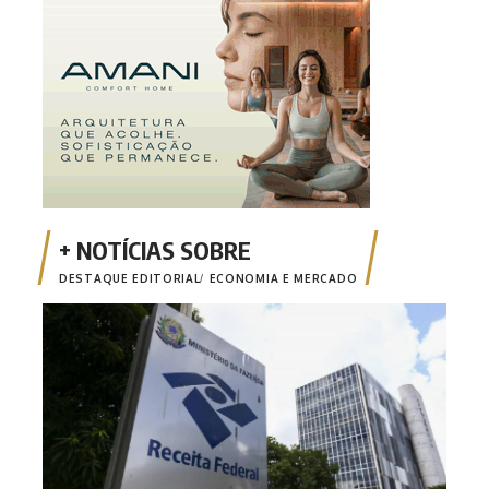
DESTAQUE EDITORIAL
ECONOMIA E MERCADO
Emis
está