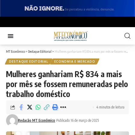
MT Econômico
>
Destaque Editorial
>
Mulheres ganhariam R$ 834 a mais por mês se fossem remuneradas pelo trabalho doméstico
DESTAQUE EDITORIAL
ECONOMIA E MERCADO
Mulheres ganhariam R$ 834 a mais
por mês se fossem remuneradas pelo
trabalho doméstico
4 minutos de leitura
Redação MT Econômico
Publicado 16 de março de 2025