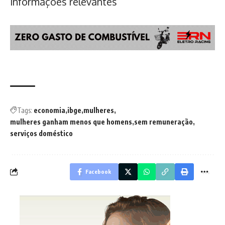
informações relevantes
Tags:
economia
ibge
mulheres
mulheres ganham menos que homens
sem remuneração
serviços doméstico
Facebook