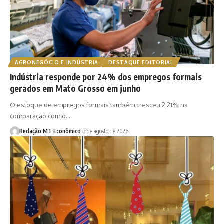
AGRONEGÓCIO E INDÚSTRIA
DESTAQUE EDITORIAL
Indústria responde por 24% dos empregos formais
gerados em Mato Grosso em junho
O estoque de empregos formais também cresceu 2,21% na
comparação com o…
Redação MT Econômico
3 de agosto de 2026