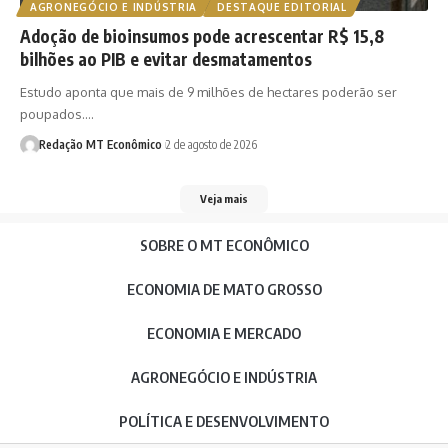
AGRONEGÓCIO E INDÚSTRIA
DESTAQUE EDITORIAL
Adoção de bioinsumos pode acrescentar R$ 15,8
bilhões ao PIB e evitar desmatamentos
Estudo aponta que mais de 9 milhões de hectares poderão ser
poupados.…
Redação MT Econômico
2 de agosto de 2026
Veja mais
SOBRE O MT ECONÔMICO
ECONOMIA DE MATO GROSSO
ECONOMIA E MERCADO
AGRONEGÓCIO E INDÚSTRIA
POLÍTICA E DESENVOLVIMENTO