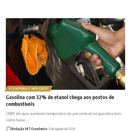
ECONOMIA E MERCADO
Gasolina com 32% de etanol chega aos postos de
combustíveis
CNPE diz que aumento temporário do percentual na gasolina tem
como base…
Redação MT Econômico
3 de agosto de 2026