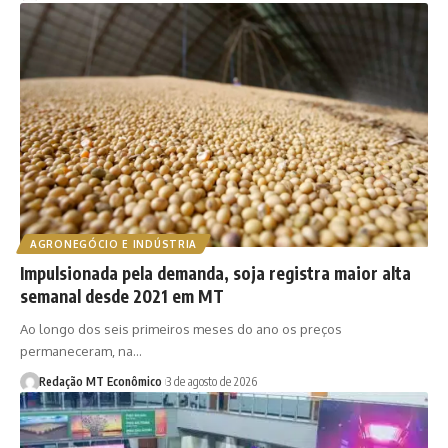
AGRONEGÓCIO E INDÚSTRIA
Impulsionada pela demanda, soja registra maior alta
semanal desde 2021 em MT
Ao longo dos seis primeiros meses do ano os preços
permaneceram, na…
Redação MT Econômico
3 de agosto de 2026