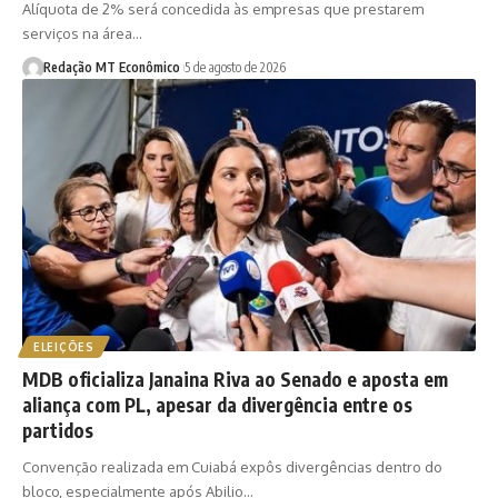
Alíquota de 2% será concedida às empresas que prestarem
serviços na área…
Redação MT Econômico
5 de agosto de 2026
ELEIÇÕES
MDB oficializa Janaina Riva ao Senado e aposta em
aliança com PL, apesar da divergência entre os
partidos
Convenção realizada em Cuiabá expôs divergências dentro do
bloco, especialmente após Abilio…