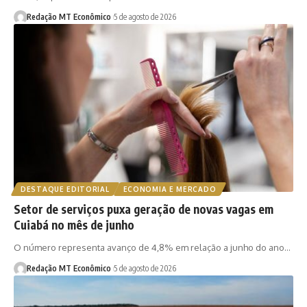
Redação MT Econômico
5 de agosto de 2026
DESTAQUE EDITORIAL
ECONOMIA E MERCADO
Setor de serviços puxa geração de novas vagas em
Cuiabá no mês de junho
O número representa avanço de 4,8% em relação a junho do ano…
Redação MT Econômico
5 de agosto de 2026