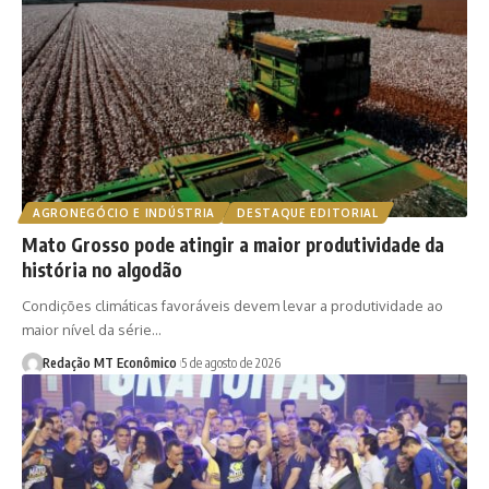
AGRONEGÓCIO E INDÚSTRIA
DESTAQUE EDITORIAL
Mato Grosso pode atingir a maior produtividade da
história no algodão
Condições climáticas favoráveis devem levar a produtividade ao
maior nível da série…
Redação MT Econômico
5 de agosto de 2026