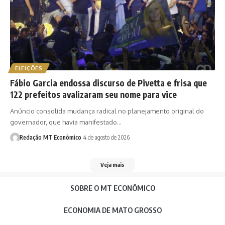
ELEIÇÕES
Fábio Garcia endossa discurso de Pivetta e frisa que
122 prefeitos avalizaram seu nome para vice
Anúncio consolida mudança radical no planejamento original do
governador, que havia manifestado…
Redação MT Econômico
4 de agosto de 2026
Veja mais
SOBRE O MT ECONÔMICO
ECONOMIA DE MATO GROSSO