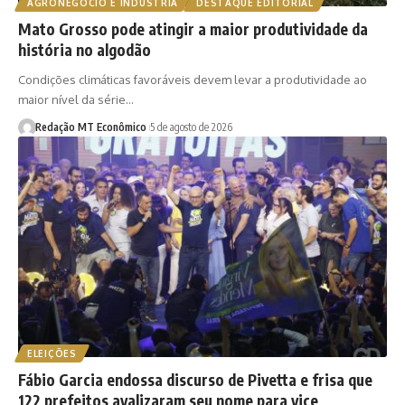
AGRONEGÓCIO E INDÚSTRIA
DESTAQUE EDITORIAL
Mato Grosso pode atingir a maior produtividade da
história no algodão
Condições climáticas favoráveis devem levar a produtividade ao
maior nível da série…
Redação MT Econômico
5 de agosto de 2026
ELEIÇÕES
Fábio Garcia endossa discurso de Pivetta e frisa que
122 prefeitos avalizaram seu nome para vice