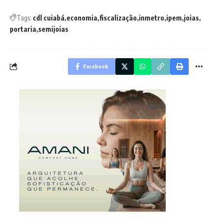
Tags:
cdl cuiabá
economia
fiscalização
inmetro
ipem
joias
portaria
semijoias
Facebook