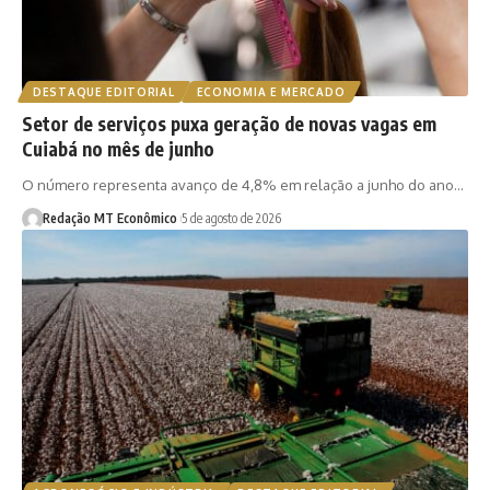
DESTAQUE EDITORIAL
ECONOMIA E MERCADO
Setor de serviços puxa geração de novas vagas em
Cuiabá no mês de junho
O número representa avanço de 4,8% em relação a junho do ano…
Redação MT Econômico
5 de agosto de 2026