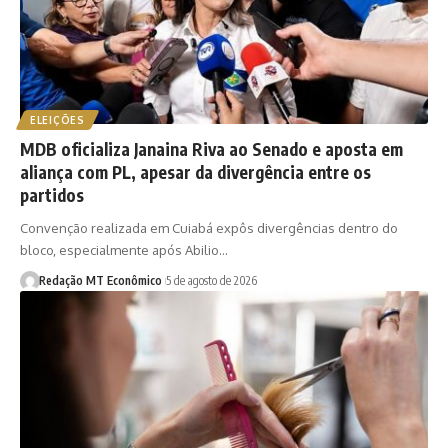
ELEIÇÕES
MDB oficializa Janaina Riva ao Senado e aposta em
aliança com PL, apesar da divergência entre os
partidos
Convenção realizada em Cuiabá expôs divergências dentro do
bloco, especialmente após Abilio…
Redação MT Econômico
5 de agosto de 2026