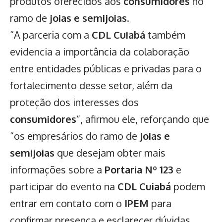
produtos oferecidos aos
consumidores
no
ramo de
joias e semijoias
.
“A parceria com a
CDL Cuiabá
também
evidencia a importância da colaboração
entre entidades públicas e privadas para o
fortalecimento desse setor, além da
proteção dos interesses dos
consumidores
“, afirmou ele, reforçando que
“os empresários do ramo de
joias e
semijoias
que desejam obter mais
informações sobre a
Portaria Nº 123
e
participar do evento na
CDL Cuiabá
podem
entrar em contato com o
IPEM
para
confirmar presença e esclarecer dúvidas