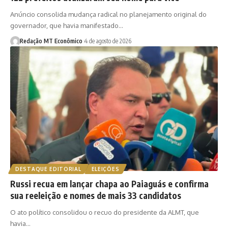
Anúncio consolida mudança radical no planejamento original do
governador, que havia manifestado…
Redação MT Econômico
4 de agosto de 2026
DESTAQUE EDITORIAL
ELEIÇÕES
Russi recua em lançar chapa ao Paiaguás e confirma
sua reeleição e nomes de mais 33 candidatos
O ato político consolidou o recuo do presidente da ALMT, que
havia…