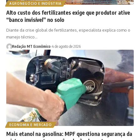
AGRONEGÓCIO E INDÚSTRIA
Alto custo dos fertilizantes exige que produtor ative
“banco invisível” no solo
Diante da crise global de fertilizantes, especialista explica como o
manejo técnico…
Redação MT Econômico
4 de agosto de 2026
ECONOMIA E MERCADO
Mais etanol na gasolina: MPF questiona segurança da