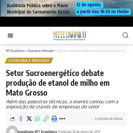
MT Econômico
>
Economia e Mercado
>
Setor Sucroenergético debate produção de etanol de milho em Mato Grosso
ECONOMIA E MERCADO
Setor Sucroenergético debate
produção de etanol de milho em
Mato Grosso
Além das palestras técnicas, o evento contou com a
exposição de stands de empresas do setor
4 minutos de leitura
Jornalismo MT Econômico
Publicado 28 de março de 2019