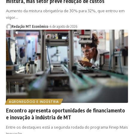
mistura, mas setor prevê redução de custos
Aumento da mistura obrigatória de 30% para 32%, que entrou em
vigor…
Redação MT Econômico
4 de agosto de 2026
AGRONEGÓCIO E INDÚSTRIA
Encontro apresenta oportunidades de financiamento
e inovação à indústria de MT
Entre os destaques está a segunda rodada do programa Finep Mais
Inovação…