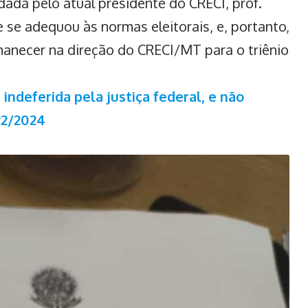
ada pelo atual presidente do CRECI, prof.
 se adequou às normas eleitorais, e, portanto,
rmanecer na direção do CRECI/MT para o triênio
indeferida pela justiça federal, e não
22/2024