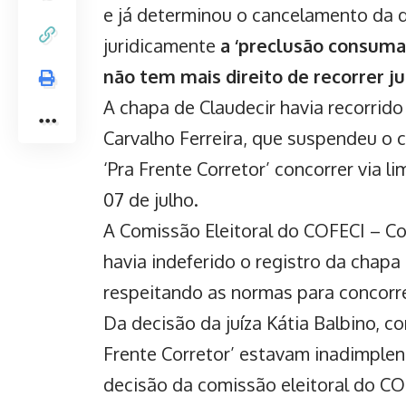
e já determinou o cancelamento da d
juridicamente
a ‘preclusão consumat
não tem mais direito de recorrer j
A chapa de Claudecir havia recorrido 
Carvalho Ferreira, que suspendeu o
‘Pra Frente Corretor’ concorrer via li
07 de julho.
A Comissão Eleitoral do COFECI – Co
havia indeferido o registro da chapa 
respeitando as normas para concorrer
Da decisão da juíza Kátia Balbino, c
Frente Corretor’ estavam inadimplen
decisão da comissão eleitoral do CO