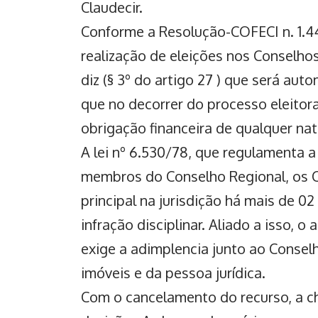
Claudecir.
Conforme a Resolução-COFECI n. 1.4
realização de eleições nos Conselhos
diz (§ 3º do artigo 27 ) que será au
que no decorrer do processo eleitoral
obrigação financeira de qualquer na
A lei nº 6.530/78, que regulamenta a
membros do Conselho Regional, os C
principal na jurisdição há mais de 02
infração disciplinar. Aliado a isso, 
exige a adimplencia junto ao Conselh
imóveis e da pessoa jurídica.
Com o cancelamento do recurso, a ch