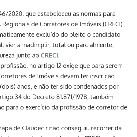
46/2020, que estabeleceu as normas para
 Regionais de Corretores de Imóveis (CRECI) ,
tomaticamente excluído do pleito o candidato
, vier a inadimplir, total ou parcialmente,
tureza junto ao
CRECI.
 profissão, no artigo 12 exige que para serem
orretores de Imóveis devem ter inscrição
 (dois) anos, e não ter sido condenados por
o artigo 34 do Decreto 81.871/1978, também
o para o exercício da profissão de corretor de
apa de Claudecir não conseguiu recorrer da