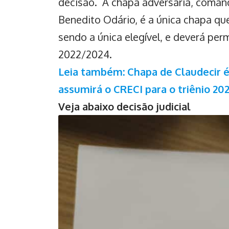
decisão. A chapa adversária, comand
Benedito Odário, é a única chapa que
sendo a única elegível, e deverá pe
2022/2024.
Leia também: Chapa de Claudecir é 
assumirá o CRECI para o triênio 20
Veja abaixo decisão judicial