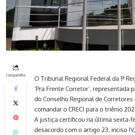
Compartilhe
O Tribunal Regional Federal da 1ª Re
‘Pra Frente Corretor’, representada p
do Conselho Regional de Corretores 
comandar o CRECI para o triênio 20
A justiça certificou na última sexta-f
desacordo com o artigo 23, inciso IV