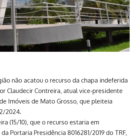
gião não acatou o recurso da chapa indeferida
or Claudecir Contreira, atual vice-presidente
de Imóveis de Mato Grosso, que pleiteia
22/2024.
eira (15/10), que o recurso estaria em
, da Portaria Presidência 8016281/2019 do TRF,