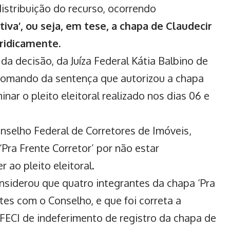
istribuição do recurso, ocorrendo
iva’, ou seja, em tese, a chapa de Claudecir
uridicamente.
da decisão, da Juíza Federal Kátia Balbino de
 comando da sentença que autorizou a chapa
minar o pleito eleitoral realizado nos dias 06 e
nselho Federal de Corretores de Imóveis,
‘Pra Frente Corretor’ por não estar
 ao pleito eleitoral.
onsiderou que quatro integrantes da chapa ‘Pra
tes com o Conselho, e que foi correta a
FECI de indeferimento de registro da chapa de