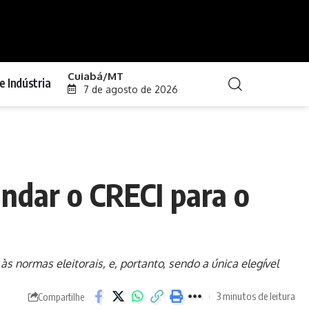
Cuiabá/MT
e Indústria
7 de agosto de 2026
andar o CRECI para o
 normas eleitorais, e, portanto, sendo a única elegível
3 minutos de leitura
Compartilhe