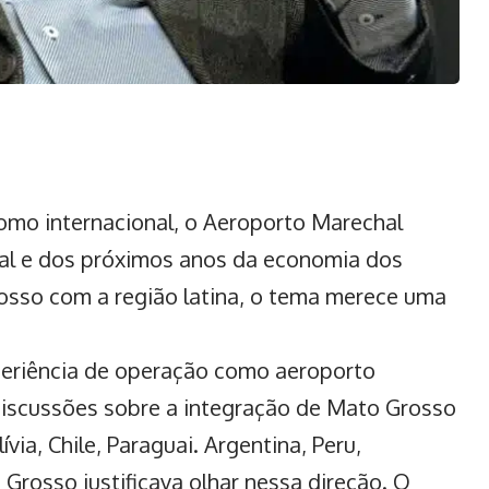
omo internacional, o Aeroporto Marechal
al e dos próximos anos da economia dos
osso com a região latina, o tema merece uma
periência de operação como aeroporto
discussões sobre a integração de Mato Grosso
via, Chile, Paraguai. Argentina, Peru,
Grosso justificava olhar nessa direção. O