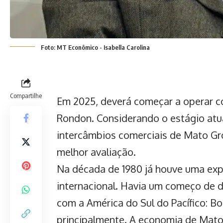
Foto: MT Econômico - Isabella Carolina
Compartilhe
Em 2025, deverá começar a operar c
Rondon. Considerando o estágio atu
intercâmbios comerciais de Mato Gr
melhor avaliação.
Na década de 1980 já houve uma ex
internacional. Havia um começo de 
com a América do Sul do Pacífico: Bolí
principalmente. A economia de Mato 