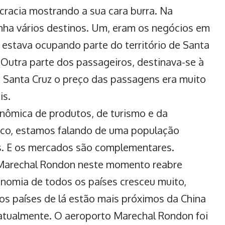
ocracia mostrando a sua cara burra. Na
nha vários destinos. Um, eram os negócios em
 estava ocupando parte do território de Santa
 Outra parte dos passageiros, destinava-se à
e Santa Cruz o preço das passagens era muito
is.
nômica de produtos, de turismo e da
fico, estamos falando de uma população
s. E os mercados são complementares.
 Marechal Rondon
neste momento reabre
nomia de todos os países cresceu muito,
os países de lá estão mais próximos da China
atualmente. O aeroporto Marechal Rondon foi