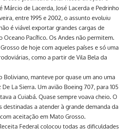
sé Márcio de Lacerda, José Lacerda e Pedrinho
eira, entre 1995 e 2002, o assunto evoluiu
não é viável exportar grandes cargas de
 o Oceano Pacífico. Os Andes não permitem.
Grosso de hoje com aqueles países e só uma
odoviárias, como a partir de Vila Bela da
o Boliviano, manteve por quase um ano uma
uz De La Sierra. Um avião Boeing 707, para 105
oltava a Cuiabá. Quase sempre voava cheio. O
s destinadas a atender à grande demanda da
lá com aceitação em Mato Grosso.
Receita Federal colocou todas as dificuldades