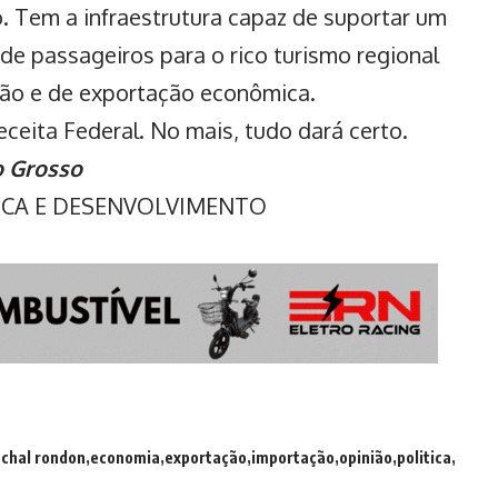
. Tem a infraestrutura capaz de suportar um
e passageiros para o rico turismo regional
ão e de exportação econômica.
ceita Federal. No mais, tudo dará certo.
o Grosso
TICA E DESENVOLVIMENTO
chal rondon
economia
exportação
importação
opinião
politica