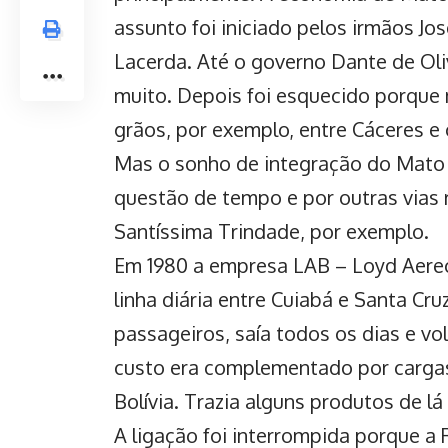
assunto foi iniciado pelos irmãos Jo
Lacerda. Até o governo Dante de Oliv
muito. Depois foi esquecido porque 
grãos, por exemplo, entre Cáceres e
Mas o sonho de integração do Mato 
questão de tempo e por outras vias r
Santíssima Trindade, por exemplo.
Em 1980 a empresa LAB – Loyd Aere
linha diária entre Cuiabá e Santa Cr
passageiros, saía todos os dias e v
custo era complementado por carga
Bolívia. Trazia alguns produtos de 
A ligação foi interrompida porque a 