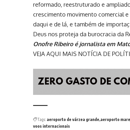
reformado, reestruturado e ampliado
crescimento movimento comercial e d
daqui e de lá, e também de
importaç
Deus nos proteja da burocracia da Re
Onofre Ribeiro é jornalista em Mat
VEJA AQUI MAIS NOTÍCIA DE POLÍ
Tags:
aeroporto de várzea grande
aeroporto mare
voos internacionais