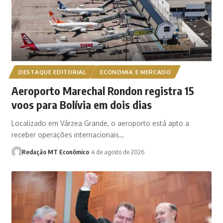
DESTAQUE EDITORIAL
ECONOMIA E MERCADO
Aeroporto Marechal Rondon registra 15
voos para Bolívia em dois dias
Localizado em Várzea Grande, o aeroporto está apto a
receber operações internacionais…
Redação MT Econômico
4 de agosto de 2026