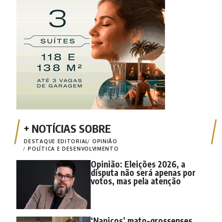
DESTAQUE EDITORIAL
OPINIÃO
POLÍTICA E DESENVOLVIMENTO
Opinião: Eleições 2026, a
disputa não será apenas por
votos, mas pela atenção
‘Nanicos’ mato-grossenses