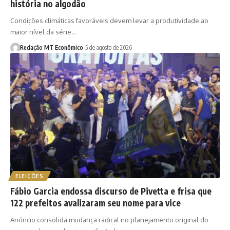
história no algodão
Condições climáticas favoráveis devem levar a produtividade ao
maior nível da série…
Redação MT Econômico
5 de agosto de 2026
ELEIÇÕES
Fábio Garcia endossa discurso de Pivetta e frisa que
122 prefeitos avalizaram seu nome para vice
Anúncio consolida mudança radical no planejamento original do