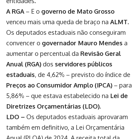
entidades.
A RGA
– E o
governo de Mato Grosso
venceu mais uma queda de braço na
ALMT
.
Os deputados estaduais não conseguiram
convencer o
governador Mauro Mendes
a
aumentar o percentual da
Revisão Geral
Anual (RGA)
dos
servidores públicos
estaduais
, de 4,62% – previsto do índice de
Preços ao Consumidor Amplo (IPCA)
– para
5,86% – que estava estabelecido na
Lei de
Diretrizes Orçamentárias (LDO).
LDO –
Os deputados estaduais aprovaram
também em definitivo, a Lei Orçamentária
Anual (PLOA) de 2024. A receita total da