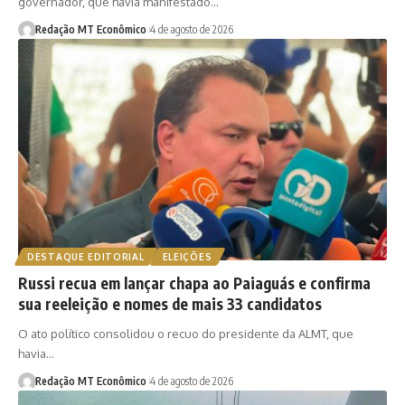
governador, que havia manifestado…
Redação MT Econômico
4 de agosto de 2026
DESTAQUE EDITORIAL
ELEIÇÕES
Russi recua em lançar chapa ao Paiaguás e confirma
sua reeleição e nomes de mais 33 candidatos
O ato político consolidou o recuo do presidente da ALMT, que
havia…
Redação MT Econômico
4 de agosto de 2026