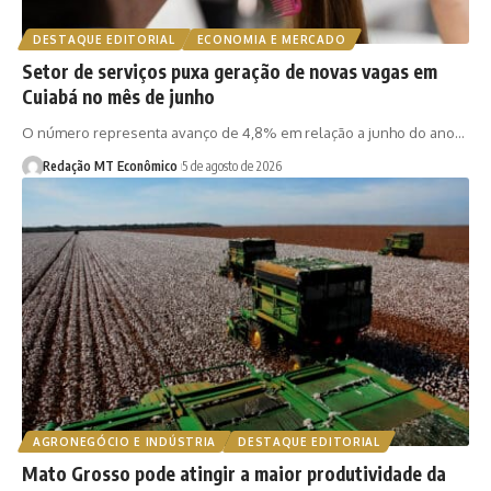
DESTAQUE EDITORIAL
ECONOMIA E MERCADO
Setor de serviços puxa geração de novas vagas em
Cuiabá no mês de junho
O número representa avanço de 4,8% em relação a junho do ano…
Redação MT Econômico
5 de agosto de 2026
AGRONEGÓCIO E INDÚSTRIA
DESTAQUE EDITORIAL
Mato Grosso pode atingir a maior produtividade da