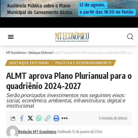
MT Econômico
>
Destaque Editorial
>
ALMT aprova Plano Plurianual para o quadriênio 2024-2027
DESTAQUE EDITORIAL
POLÍTICA E DESENVOLVIMENTO
ALMT aprova Plano Plurianual para o
quadriênio 2024-2027
Serão priorizados investimentos nos seguintes eixos:
social, econômico, ambiental, infraestrutura, digital e
institucional
5 minutos de leitura
Redação MT Econômico
Publicado 12 de janeiro de 2024