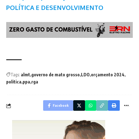
POLÍTICA E DESENVOLVIMENTO
Tags:
almt
governo de mato grosso
LDO
orçamento 2024
politica
ppa
rga
Facebook