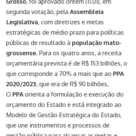
Grosso
, foi aprovado ontem (11.01), em
segunda votação, pela
Assembleia
Legislativa
, com diretrizes e metas
estratégicas de médio prazo para políticas
públicas de resultado à
população mato-
grossense
. Para os quatro anos, a receita
orçamentária prevista é de R$ 153 bilhões, o
que corresponde a 70% a mais que ao
PPA
2020/2023
, que era de R$ 90 bilhões.
O
PPA
orienta a formulação e execução do
orçamento do Estado e está integrado ao
Modelo de Gestão Estratégica do Estado,
que une instrumentos e processos de
gestão pública para alcançar as metas e