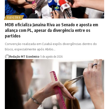
ELEIÇÕES
MDB oficializa Janaina Riva ao Senado e aposta em
aliança com PL, apesar da divergência entre os
partidos
Convenção realizada em Cuiabá expôs divergências dentro do
bloco, especialmente após Abilio…
Redação MT Econômico
5 de agosto de 2026