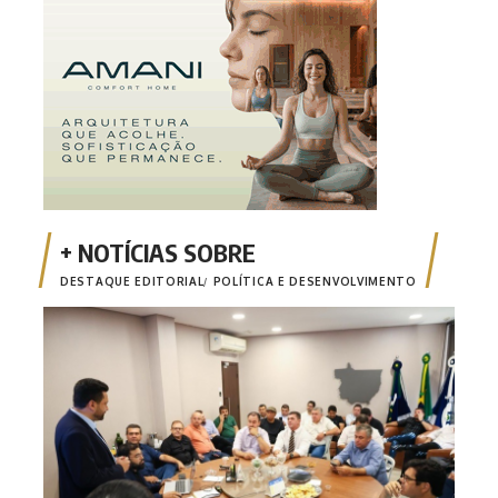
DESTAQUE EDITORIAL
POLÍTICA E DESENVOLVIMENTO
Em d
e am