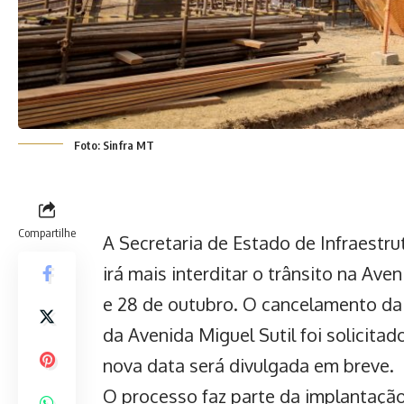
Foto: Sinfra MT
Compartilhe
A Secretaria de Estado de Infraestru
irá mais interditar o trânsito na
Aven
e 28 de outubro. O cancelamento da
da Avenida Miguel Sutil foi solicita
nova data será divulgada em breve.
O processo faz parte da implantação