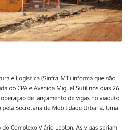
tura e Logística (Sinfra-MT) informa que não
ida do CPA e Avenida Miguel Sutil
nos dias 26
 operação de lançamento de vigas no viaduto
do pela Secretaria de Mobilidade Urbana. Uma
 do Complexo Viário Leblon. As vigas seriam