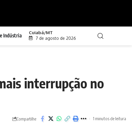
Cuiabá/MT
e Indústria
7 de agosto de 2026
mais interrupção no
1 minutos de leitura
Compartilhe