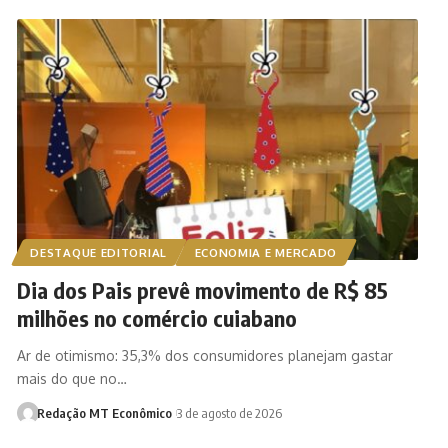
DESTAQUE EDITORIAL
ECONOMIA E MERCADO
Dia dos Pais prevê movimento de R$ 85
milhões no comércio cuiabano
Ar de otimismo: 35,3% dos consumidores planejam gastar
mais do que no…
Redação MT Econômico
3 de agosto de 2026