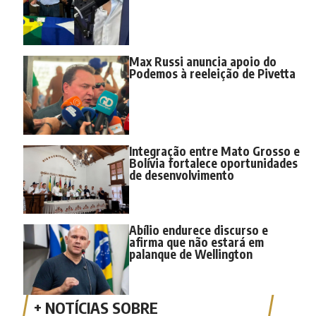
Max Russi anuncia apoio do
Podemos à reeleição de Pivetta
Integração entre Mato Grosso e
Bolívia fortalece oportunidades
de desenvolvimento
Abílio endurece discurso e
afirma que não estará em
palanque de Wellington