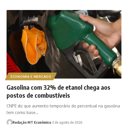
ECONOMIA E MERCADO
Gasolina com 32% de etanol chega aos
postos de combustíveis
CNPE diz que aumento temporário do percentual na gasolina
tem como base…
Redação MT Econômico
3 de agosto de 2026