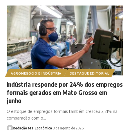
AGRONEGÓCIO E INDÚSTRIA
DESTAQUE EDITORIAL
Indústria responde por 24% dos empregos
formais gerados em Mato Grosso em
junho
O estoque de empregos formais também cresceu 2,21% na
comparação com o…
Redação MT Econômico
3 de agosto de 2026