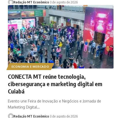
Redação MT Econômico
3 de agosto de 2026
ECONOMIA E MERCADO
CONECTA MT reúne tecnologia,
cibersegurança e marketing digital em
Cuiabá
Evento une Feira de Inovação e Negócios e Jornada de
Marketing Digital…
Redação MT Econômico
3 de agosto de 2026