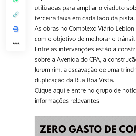
utilizadas para ampliar o viaduto s
terceira faixa em cada lado da pista.
As obras no Complexo Viário Leblon
com o objetivo de melhorar o trânsit
Entre as intervenções estão a const
sobre a Avenida do CPA, a construçã
Jurumirim, a escavação de uma trinc
duplicação da Rua Boa Vista.
Clique aqui
e entre no grupo de notí
informações relevantes