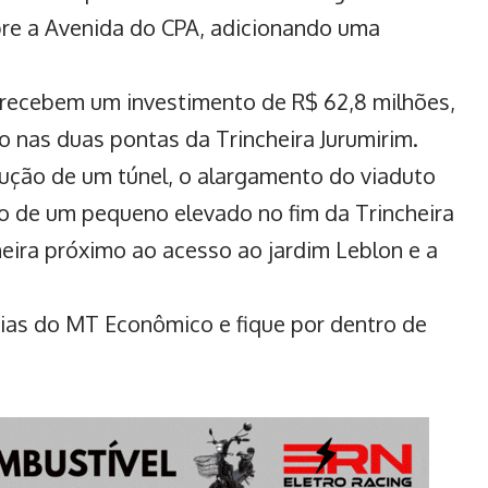
obre a Avenida do CPA, adicionando uma
 recebem um investimento de R$ 62,8 milhões,
o nas duas pontas da Trincheira Jurumirim.
rução de um túnel, o alargamento do viaduto
o de um pequeno elevado no fim da Trincheira
heira próximo ao acesso ao jardim Leblon e a
cias do MT Econômico e fique por dentro de