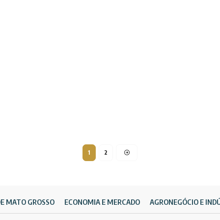
1
2
DE MATO GROSSO
ECONOMIA E MERCADO
AGRONEGÓCIO E IND