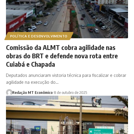
POLÍTICA E DESENVOLVIMENTO
Comissão da ALMT cobra agilidade nas
obras do BRT e defende nova rota entre
Cuiabá e Chapada
Deputados anunciaram vistoria técnica para fiscalizar e cobrar
agilidade na execução do…
Redação MT Econômico
8 de outubro de 2025