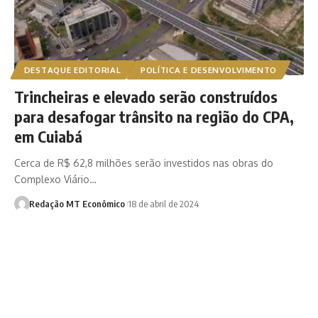
DESTAQUE EDITORIAL
POLÍTICA E DESENVOLVIMENTO
Trincheiras e elevado serão construídos
para desafogar trânsito na região do CPA,
em Cuiabá
Cerca de R$ 62,8 milhões serão investidos nas obras do
Complexo Viário…
Redação MT Econômico
18 de abril de 2024