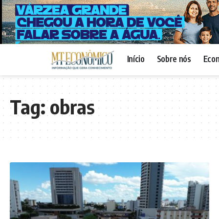
Início
Sobre nós
Eco
Tag:
obras