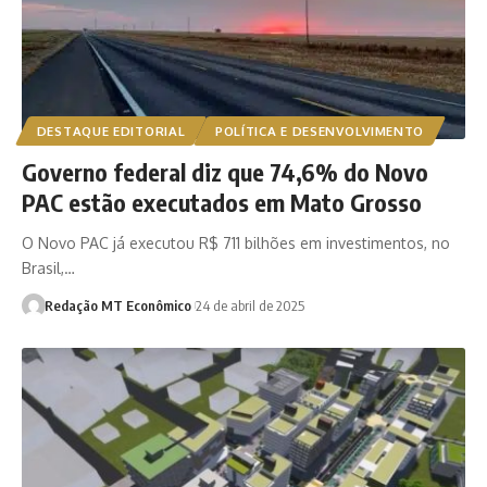
DESTAQUE EDITORIAL
POLÍTICA E DESENVOLVIMENTO
Governo federal diz que 74,6% do Novo
PAC estão executados em Mato Grosso
O Novo PAC já executou R$ 711 bilhões em investimentos, no
Brasil,…
Redação MT Econômico
24 de abril de 2025