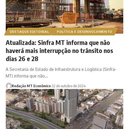
DESTAQUE EDITORIAL
POLÍTICA E DESENVOLVIMENTO
Atualizada: Sinfra MT informa que não
haverá mais interrupção no trânsito nos
dias 26 e 28
A Secretaria de Estado de Infraestrutura e Logística (Sinfra-
MT) informa que não…
Redação MT Econômico
22 de outubro de 2024