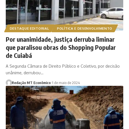
DESTAQUE EDITORIAL
POLÍTICA E DESENVOLVIMENTO
Por unanimidade, justiça derruba liminar
que paralisou obras do Shopping Popular
de Cuiabá
A Segunda Câmara de Direito Público e Coletivo, por decisão
unânime, derrubou…
Redação MT Econômico
1 de maio de 2024