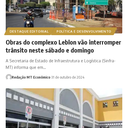
DESTAQUE EDITORIAL
POLÍTICA E DESENVOLVIMENTO
Obras do complexo Leblon vão interromper
trânsito neste sábado e domingo
A Secretaria de Estado de Infraestrutura e Logística (Sinfra-
MT) informa que em…
Redação MT Econômico
31 de outubro de 2024