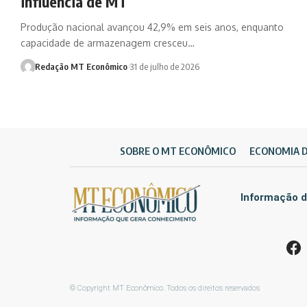
influência de MT
Produção nacional avançou 42,9% em seis anos, enquanto
capacidade de armazenagem cresceu…
Redação MT Econômico
31 de julho de 2026
SOBRE O MT ECONÔMICO
ECONOMIA 
Informação d
© Copyright MT Econômico. Todos os direitos reservados