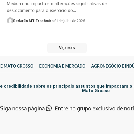
Medida não impacta em alterações significativas de
deslocamento para o exercício do…
Redação MT Econômico
31 de julho de 2026
Veja mais
DE MATO GROSSO
ECONOMIA E MERCADO
AGRONEGÓCIO E IND
e credibilidade sobre os principais assuntos que impactam o
Mato Grosso
Siga nossa página
Entre no grupo exclusivo de notí