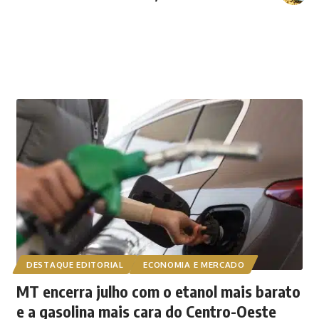
DESTAQUE EDITORIAL
ECONOMIA E MERCADO
MT encerra julho com o etanol mais barato
e a gasolina mais cara do Centro-Oeste