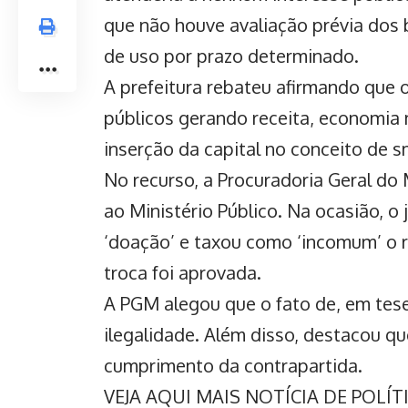
que não houve avaliação prévia do
de uso por prazo determinado.
A prefeitura rebateu afirmando que 
públicos gerando receita, economia m
inserção da capital no conceito de sm
No recurso, a Procuradoria Geral do
ao Ministério Público. Na ocasião, 
‘doação’ e taxou como ‘incomum’ o r
troca foi aprovada.
A PGM alegou que o fato de, em tese
ilegalidade. Além disso, destacou q
cumprimento da contrapartida.
VEJA AQUI MAIS NOTÍCIA DE POLÍ