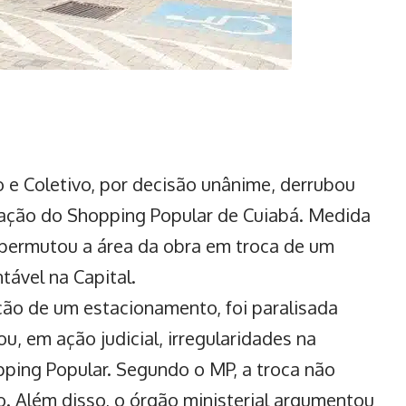
 e Coletivo, por decisão unânime, derrubou
iação do Shopping Popular de Cuiabá. Medida
 permutou a área da obra em troca de um
tável na Capital.
ção de um estacionamento, foi paralisada
u, em ação judicial, irregularidades na
pping Popular. Segundo o MP, a troca não
o. Além disso, o órgão ministerial argumentou