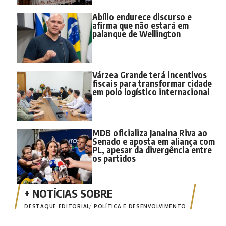
Abílio endurece discurso e
afirma que não estará em
palanque de Wellington
Várzea Grande terá incentivos
fiscais para transformar cidade
em polo logístico internacional
MDB oficializa Janaina Riva ao
Senado e aposta em aliança com
PL, apesar da divergência entre
os partidos
DESTAQUE EDITORIAL
POLÍTICA E DESENVOLVIMENTO