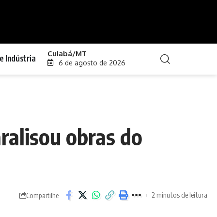
Cuiabá/MT
e Indústria
6 de agosto de 2026
ralisou obras do
2 minutos de leitura
Compartilhe