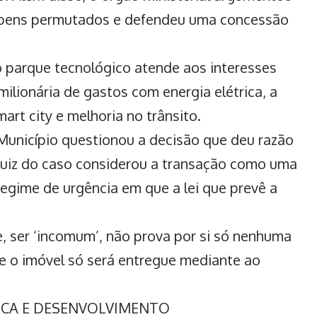
s bens permutados e defendeu uma concessão
o parque tecnológico atende aos interesses
ilionária de gastos com energia elétrica, a
art city e melhoria no trânsito.
 Município questionou a decisão que deu razão
o juiz do caso considerou a transação como uma
egime de urgência em que a lei que prevê a
, ser ‘incomum’, não prova por si só nenhuma
ue o imóvel só será entregue mediante ao
TICA E DESENVOLVIMENTO