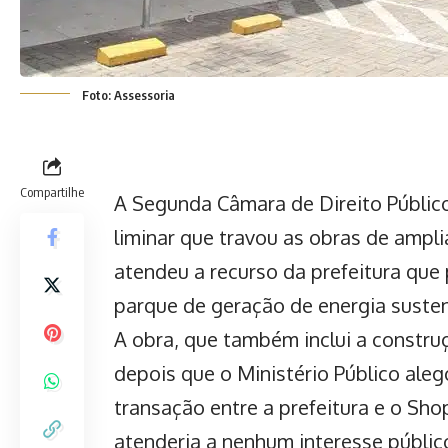
Foto: Assessoria
Compartilhe
A Segunda Câmara de Direito Público
liminar que travou as obras de ampl
atendeu a recurso da prefeitura que
parque de geração de energia susten
A obra, que também inclui a constru
depois que o Ministério Público alego
transação entre a prefeitura e o Sho
atenderia a nenhum interesse públic