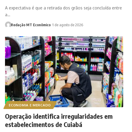
A expectativa é que a retirada dos grãos seja concluída entre
a…
Redação MT Econômico
1 de agosto de 2026
ECONOMIA E MERCADO
Operação identifica irregularidades em
estabelecimentos de Cuiabá