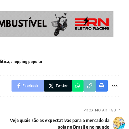
litica
shopping popular
Facebook
Twitter
PRÓXIMO ARTIGO
Veja quais são as expectativas para o mercado da
soja no Brasil e no mundo