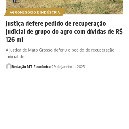
AGRONEGÓCIO E INDÚSTRIA
Justiça defere pedido de recuperação
judicial de grupo do agro com dívidas de R$
126 mi
A justiça de Mato Grosso deferiu o pedido de recuperação
judicial dos…
Redação MT Econômico
29 de janeiro de 2025