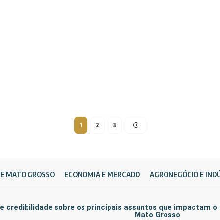
1
2
3
DE MATO GROSSO
ECONOMIA E MERCADO
AGRONEGÓCIO E IND
e credibilidade sobre os principais assuntos que impactam o
Mato Grosso