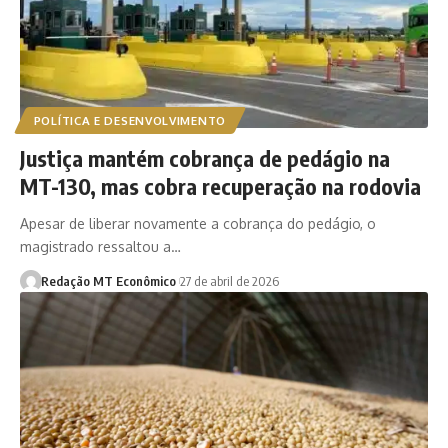
POLÍTICA E DESENVOLVIMENTO
Justiça mantém cobrança de pedágio na
MT-130, mas cobra recuperação na rodovia
Apesar de liberar novamente a cobrança do pedágio, o
magistrado ressaltou a…
Redação MT Econômico
27 de abril de 2026