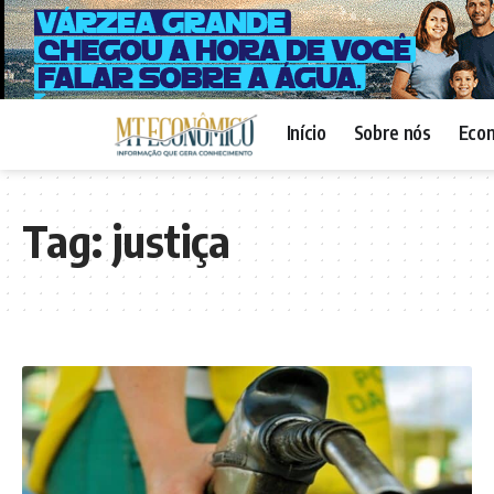
Início
Sobre nós
Eco
Tag:
justiça