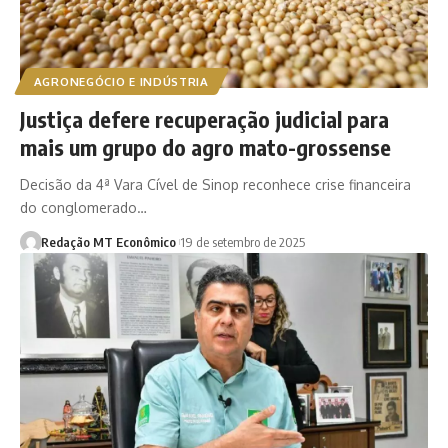
AGRONEGÓCIO E INDÚSTRIA
Justiça defere recuperação judicial para
mais um grupo do agro mato-grossense
Decisão da 4ª Vara Cível de Sinop reconhece crise financeira
do conglomerado…
Redação MT Econômico
19 de setembro de 2025