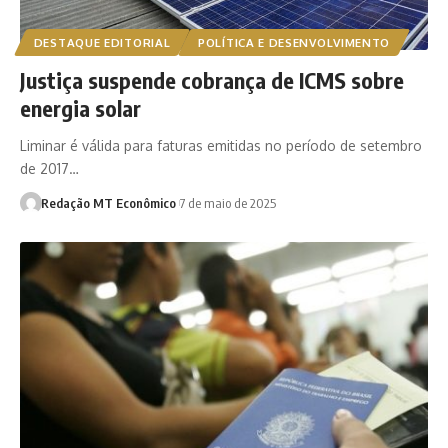
DESTAQUE EDITORIAL
POLÍTICA E DESENVOLVIMENTO
Justiça suspende cobrança de ICMS sobre
energia solar
Liminar é válida para faturas emitidas no período de setembro
de 2017…
Redação MT Econômico
7 de maio de 2025