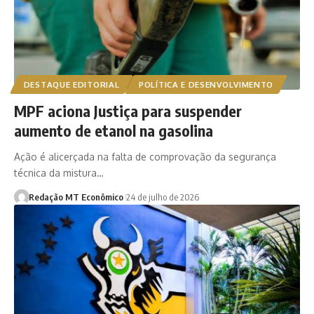
DESTAQUE EDITORIAL
POLÍTICA E DESENVOLVIMENTO
MPF aciona Justiça para suspender
aumento de etanol na gasolina
Ação é alicerçada na falta de comprovação da segurança
técnica da mistura…
Redação MT Econômico
24 de julho de 2026