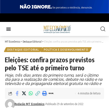
MT Econômico
>
Destaque Editorial
>
Eleições: confira prazos previstos pelo TSE até o primeiro turno
DESTAQUE EDITORIAL
POLÍTICA E DESENVOLVIMENTO
Eleições: confira prazos previstos
pelo TSE até o primeiro turno
Hoje, três dias antes do primeiro turno, será o último
dia para a realização de comícios, debate no rádio e na
televisão e da propaganda eleitoral gratuita no rádio e
4 minutos de leitura
Redação MT Econômico
Publicado 29 de setembro de 2022