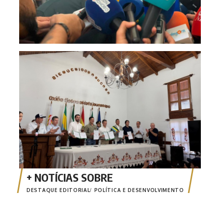
Inte
fort
des
DESTAQUE EDITORIAL
POLÍTICA E DESENVOLVIMENTO