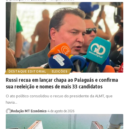
DESTAQUE EDITORIAL
ELEIÇÕES
Russi recua em lançar chapa ao Paiaguás e confirma
sua reeleição e nomes de mais 33 candidatos
O ato político consolidou o recuo do presidente da ALMT, que
havia…
Redação MT Econômico
4 de agosto de 2026