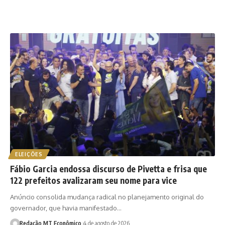
ELEIÇÕES
Fábio Garcia endossa discurso de Pivetta e frisa que
122 prefeitos avalizaram seu nome para vice
Anúncio consolida mudança radical no planejamento original do
governador, que havia manifestado…
Redação MT Econômico
4 de agosto de 2026