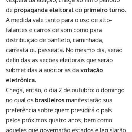
de
propaganda eleitoral
do
primeiro turno
.
A medida vale tanto para o uso de alto-
falantes e carros de som como para
distribuição de panfleto, caminhada,
carreata ou passeata. No mesmo dia, serão
definidas as seções eleitorais que serão
submetidas a auditorias da
votação
eletrônica
.
Chega, então, o dia 2 de outubro: o domingo
no qual os
brasileiros
manifestarão sua
preferência sobre quem presidirá o país
pelos próximos quatro anos, bem como
aqueles que governarão estados e legislarão