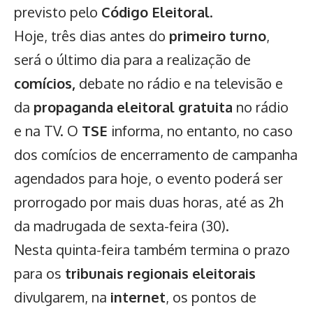
previsto pelo
Código Eleitoral
.
Hoje, três dias antes do
primeiro turno
,
será o último dia para a realização de
comícios,
debate no rádio e na televisão e
da
propaganda eleitoral gratuita
no rádio
e na TV. O
TSE
informa, no entanto, no caso
dos comícios de encerramento de campanha
agendados para hoje, o evento poderá ser
prorrogado por mais duas horas, até as 2h
da madrugada de sexta-feira (30).
Nesta quinta-feira também termina o prazo
para os
tribunais regionais eleitorais
divulgarem, na
internet
, os pontos de