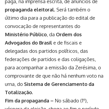
paga, na imprensa escrita, de anúncios de
propaganda eleitoral
. Será também o
último dia para a publicação do edital de
convocação de representantes do
Ministério Público
, da
Ordem dos
Advogados do Brasil
e de fiscais e
delegadas dos partidos políticos, das
federações de partidos e das coligações,
para acompanhar a emissão da Zerésima, o
comprovante de que não há nenhum voto na
urna, do
Sistema de Gerenciamento da
Totalização.
Fim da propaganda –
No sábado (1º),
véspera da eleição, chega ao fim o período