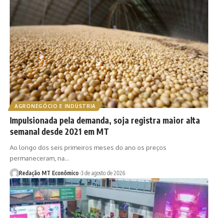
AGRONEGÓCIO E INDÚSTRIA
Impulsionada pela demanda, soja registra maior alta
semanal desde 2021 em MT
Ao longo dos seis primeiros meses do ano os preços
permaneceram, na…
Redação MT Econômico
3 de agosto de 2026