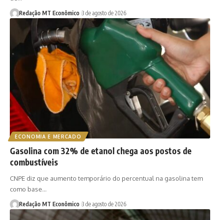
Redação MT Econômico
3 de agosto de 2026
ECONOMIA E MERCADO
Gasolina com 32% de etanol chega aos postos de
combustíveis
CNPE diz que aumento temporário do percentual na gasolina tem
como base…
Redação MT Econômico
3 de agosto de 2026