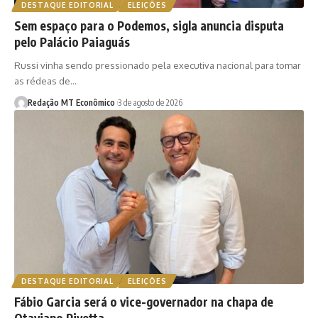
DESTAQUE EDITORIAL
ELEIÇÕES
Sem espaço para o Podemos, sigla anuncia disputa
pelo Palácio Paiaguás
Russi vinha sendo pressionado pela executiva nacional para tomar
as rédeas de…
Redação MT Econômico
3 de agosto de 2026
DESTAQUE EDITORIAL
ELEIÇÕES
Fábio Garcia será o vice-governador na chapa de
Otaviano Pivetta