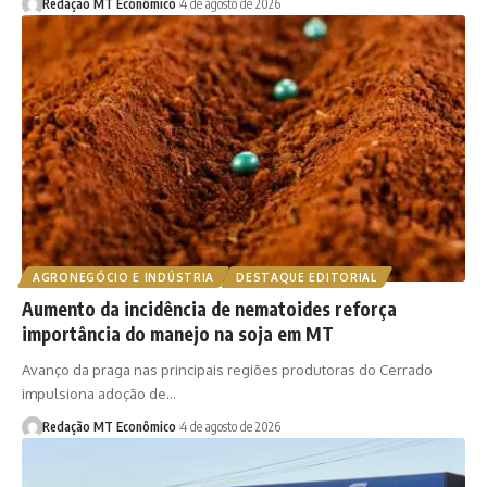
Redação MT Econômico
4 de agosto de 2026
AGRONEGÓCIO E INDÚSTRIA
DESTAQUE EDITORIAL
Aumento da incidência de nematoides reforça
importância do manejo na soja em MT
Avanço da praga nas principais regiões produtoras do Cerrado
impulsiona adoção de…
Redação MT Econômico
4 de agosto de 2026