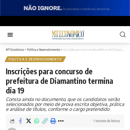
MT Econômico
>
Política e Desenvolvimento
>
Inscrições para concurso de prefeitura de Diamantino termina dia 19
POLÍTICA E DESENVOLVIMENTO
Inscrições para concurso de
prefeitura de Diamantino termina
dia 19
Consta ainda no documento, que os candidatos serão
selecionados por meio de prova escrita objetiva, prática
e análise de títulos, conforme o cargo pretendido
1 minutos de leitura