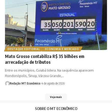
DESTAQUE EDITORIAL
ECONOMIA E MERCADO
Mato Grosso contabiliza R$ 35 bilhões em
arrecadação de tributos
Entre os municípios, Cuiabá lidera. Na sequência aparecem
Rondonópolis, Sinop, Várzea Grande,…
Redação MT Econômico
4 de agosto de 2026
Veja mais
SOBRE O MT ECONÔMICO