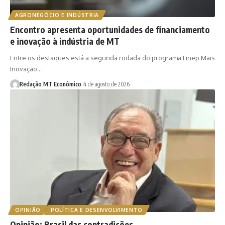
AGRONEGÓCIO E INDÚSTRIA
Encontro apresenta oportunidades de financiamento
e inovação à indústria de MT
Entre os destaques está a segunda rodada do programa Finep Mais
Inovação…
Redação MT Econômico
4 de agosto de 2026
OPINIÃO
POLÍTICA E DESENVOLVIMENTO
Opinião: Brasil das contradições