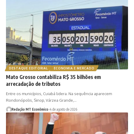
DESTAQUE EDITORIAL
ECONOMIA E MERCADO
Mato Grosso contabiliza R$ 35 bilhões em
arrecadação de tributos
Entre os municípios, Cuiabá lidera. Na sequência aparecem
Rondonópolis, Sinop, Várzea Grande,…
Redação MT Econômico
4 de agosto de 2026