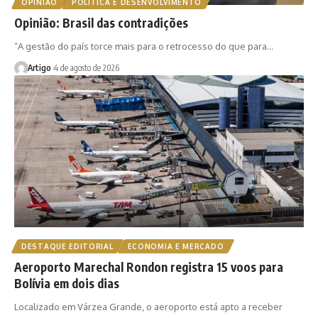
OPINIÃO
POLÍTICA E DESENVOLVIMENTO
Opinião: Brasil das contradições
“A gestão do país torce mais para o retrocesso do que para…
Artigo
4 de agosto de 2026
DESTAQUE EDITORIAL
ECONOMIA E MERCADO
Aeroporto Marechal Rondon registra 15 voos para
Bolívia em dois dias
Localizado em Várzea Grande, o aeroporto está apto a receber