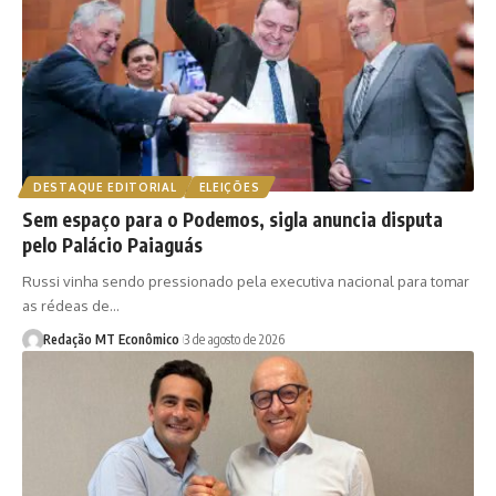
DESTAQUE EDITORIAL
ELEIÇÕES
Sem espaço para o Podemos, sigla anuncia disputa
pelo Palácio Paiaguás
Russi vinha sendo pressionado pela executiva nacional para tomar
as rédeas de…
Redação MT Econômico
3 de agosto de 2026