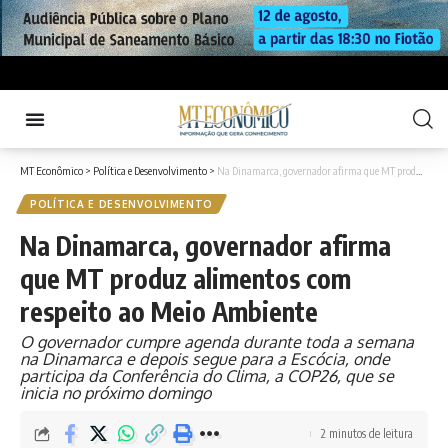
MT Econômico
>
Política e Desenvolvimento
>
Na Dinamarca, governador afirma que MT produz alimentos com respeito ao Meio Ambiente
POLÍTICA E DESENVOLVIMENTO
Na Dinamarca, governador afirma
que MT produz alimentos com
respeito ao Meio Ambiente
O governador cumpre agenda durante toda a semana
na Dinamarca e depois segue para a Escócia, onde
participa da Conferência do Clima, a COP26, que se
inicia no próximo domingo
2 minutos de leitura