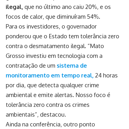
ilegal,
que no último ano caiu 20%, e os
focos de calor, que diminuíram 54%.
Para os investidores, o governador
ponderou que o Estado tem tolerância zero
contra o desmatamento ilegal. “Mato
Grosso investiu em tecnologia com a
contratação de um
sistema de
monitoramento em tempo real,
24 horas
por dia, que detecta qualquer crime
ambiental e emite alertas. Nosso foco é
tolerância zero contra os crimes
ambientais”, destacou.
Ainda na conferência, outro ponto