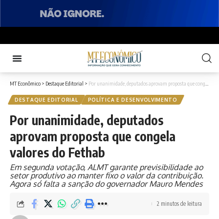
MT Econômico
>
Destaque Editorial
>
Por unanimidade, deputados aprovam proposta que congela valores do Fethab
DESTAQUE EDITORIAL
POLÍTICA E DESENVOLVIMENTO
Por unanimidade, deputados
aprovam proposta que congela
valores do Fethab
Em segunda votação, ALMT garante previsibilidade ao
setor produtivo ao manter fixo o valor da contribuição.
Agora só falta a sanção do governador Mauro Mendes
2 minutos de leitura