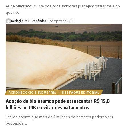
Ar de otimismo: 35,3% dos consumidores planejam gastar mais do
que no…
Redação MT Econômico
3 de agosto de 2026
AGRONEGÓCIO E INDÚSTRIA
DESTAQUE EDITORIAL
Adoção de bioinsumos pode acrescentar R$ 15,8
bilhões ao PIB e evitar desmatamentos
Estudo aponta que mais de 9 milhões de hectares poderão ser
poupados.…