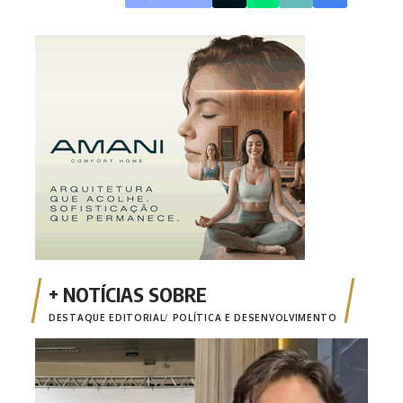
DESTAQUE EDITORIAL
POLÍTICA E DESENVOLVIMENTO
‘Nan
cand
pur