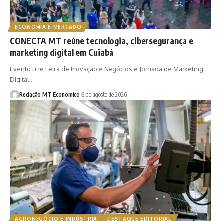
ECONOMIA E MERCADO
CONECTA MT reúne tecnologia, cibersegurança e
marketing digital em Cuiabá
Evento une Feira de Inovação e Negócios e Jornada de Marketing
Digital…
Redação MT Econômico
3 de agosto de 2026
AGRONEGÓCIO E INDÚSTRIA
DESTAQUE EDITORIAL