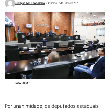
Redação MT Econômico
Publicado 17 de julho de 2025
Foto: ALMT
Por unanimidade, os
deputados estaduais