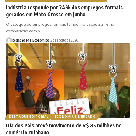
Indústria responde por 24% dos empregos formais
gerados em Mato Grosso em junho
O estoque de empregos formais também cresceu 2,21% na
comparação com o…
Redação MT Econômico
3 de agosto de 2026
DESTAQUE EDITORIAL
ECONOMIA E MERCADO
Dia dos Pais prevê movimento de R$ 85 milhões no
comércio cuiabano