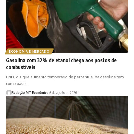
ECONOMIA E MERCADO
Gasolina com 32% de etanol chega aos postos de
combustíveis
CNPE diz que aumento temporário do percentual na gasolina tem
como base…
Redação MT Econômico
3 de agosto de 2026