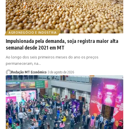
AGRONEGÓCIO E INDÚSTRIA
Impulsionada pela demanda, soja registra maior alta
semanal desde 2021 em MT
Ao longo dos seis primeiros meses do ano os preços
permaneceram, na…
Redação MT Econômico
3 de agosto de 2026