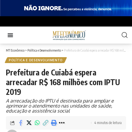
MT Econômico
>
Política e Desenvolvimento
>
Prefeitura de Cuiabá espera arrecadar R$ 168 milhões com IPTU 2019
POLÍTICA E DESENVOLVIMENTO
Prefeitura de Cuiabá espera
arrecadar R$ 168 milhões com IPTU
2019
A arrecadação do IPTU é destinada para ampliar e
aprimorar o atendimento nas unidades de saúde,
educação e assistência social
4 minutos de leitura