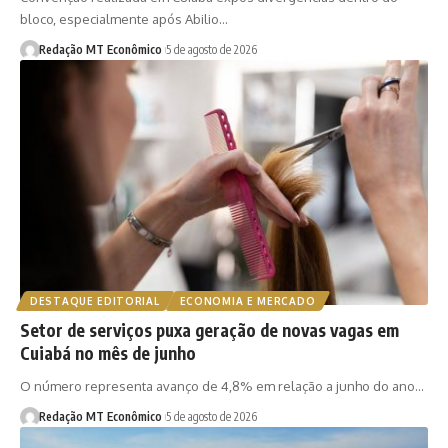
bloco, especialmente após Abilio…
Redação MT Econômico
5 de agosto de 2026
DESTAQUE EDITORIAL
ECONOMIA E MERCADO
Setor de serviços puxa geração de novas vagas em
Cuiabá no mês de junho
O número representa avanço de 4,8% em relação a junho do ano…
Redação MT Econômico
5 de agosto de 2026