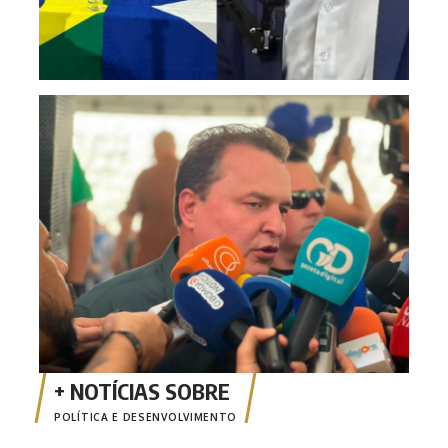
Max 
reel
POLÍTICA E DESENVOLVIMENTO