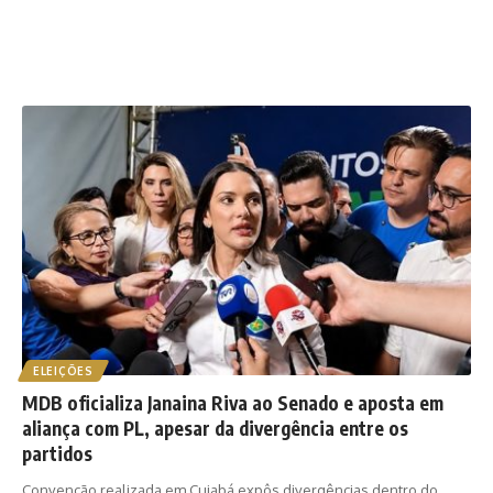
ELEIÇÕES
MDB oficializa Janaina Riva ao Senado e aposta em
aliança com PL, apesar da divergência entre os
partidos
Convenção realizada em Cuiabá expôs divergências dentro do