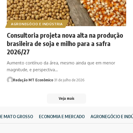
AGRONEGÓCIO E INDÚSTRIA
Consultoria projeta nova alta na produção
brasileira de soja e milho para a safra
2026/27
Aumento contínuo da área, mesmo ainda que em menor
magnitude, e perspectiva…
Redação MT Econômico
31 de julho de 2026
Veja mais
DE MATO GROSSO
ECONOMIA E MERCADO
AGRONEGÓCIO E IND