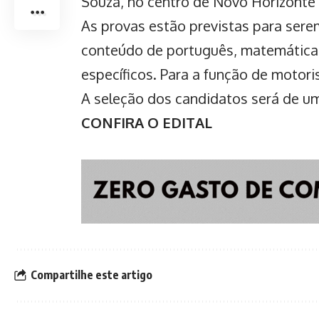
Souza, no centro de Novo Horizonte d
As provas estão previstas para ser
conteúdo de português, matemática
específicos. Para a função de motori
A seleção dos candidatos será de um 
CONFIRA O EDITAL
Compartilhe este artigo