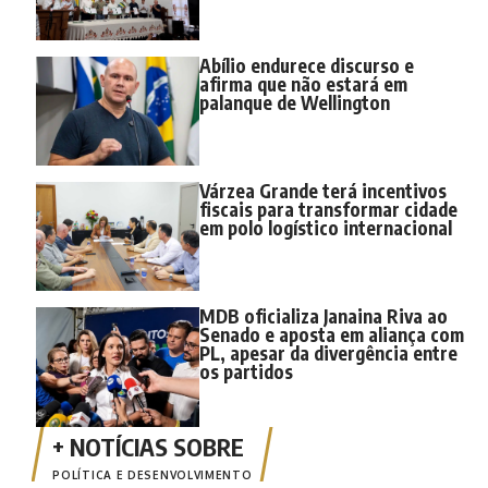
Abílio endurece discurso e
afirma que não estará em
palanque de Wellington
Várzea Grande terá incentivos
fiscais para transformar cidade
em polo logístico internacional
MDB oficializa Janaina Riva ao
Senado e aposta em aliança com
PL, apesar da divergência entre
os partidos
POLÍTICA E DESENVOLVIMENTO