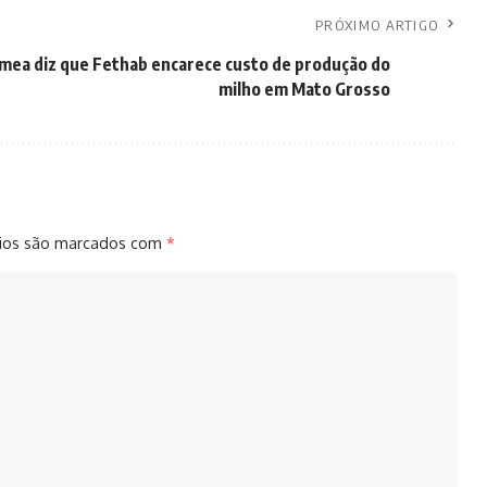
PRÓXIMO ARTIGO
Imea diz que Fethab encarece custo de produção do
milho em Mato Grosso
ios são marcados com
*