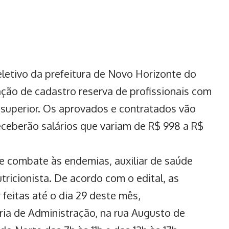
eletivo da prefeitura de Novo Horizonte do
ção de cadastro reserva de profissionais com
e superior. Os aprovados e contratados vão
eceberão salários que variam de R$ 998 a R$
e combate às endemias, auxiliar de saúde
utricionista. De acordo com o edital, as
 feitas até o dia 29 deste mês,
ria de Administração, na rua Augusto de