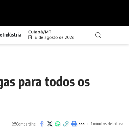
Cuiabá/MT
e Indústria
6 de agosto de 2026
gas para todos os
1 minutos de leitura
Compartilhe