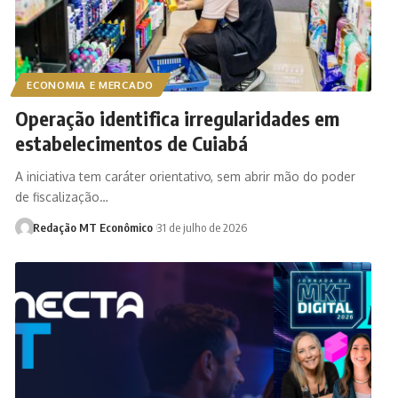
ECONOMIA E MERCADO
Operação identifica irregularidades em
estabelecimentos de Cuiabá
A iniciativa tem caráter orientativo, sem abrir mão do poder
de fiscalização…
Redação MT Econômico
31 de julho de 2026