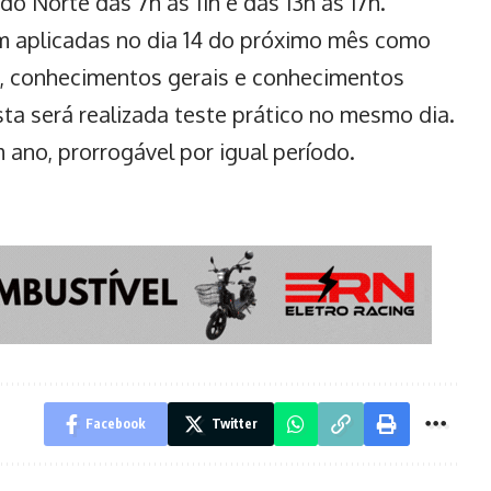
o Norte das 7h às 11h e das 13h às 17h.
em aplicadas no dia 14 do próximo mês como
, conhecimentos gerais e conhecimentos
sta será realizada teste prático no mesmo dia.
ano, prorrogável por igual período.
Facebook
Twitter