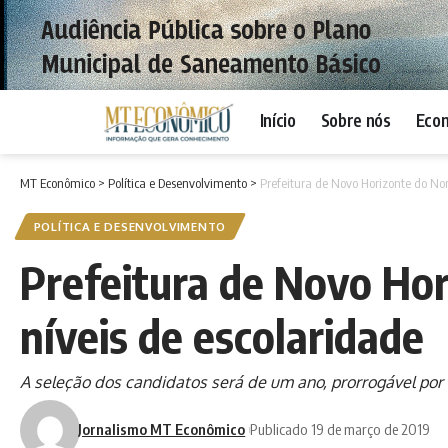
Início
Sobre nós
Eco
MT Econômico
>
Política e Desenvolvimento
>
Prefeitura de Novo Horizonte do Nor
POLÍTICA E DESENVOLVIMENTO
Prefeitura de Novo Hor
níveis de escolaridade
A seleção dos candidatos será de um ano, prorrogável por 
Jornalismo MT Econômico
Publicado 19 de março de 2019