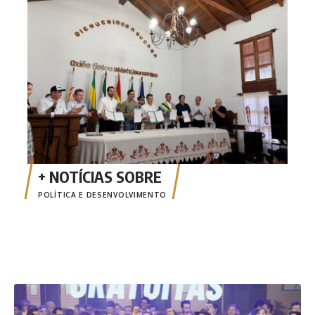
Inte
fort
des
POLÍTICA E DESENVOLVIMENTO