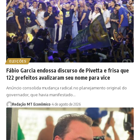
ELEIÇÕES
Fábio Garcia endossa discurso de Pivetta e frisa que
122 prefeitos avalizaram seu nome para vice
Anúncio consolida mudança radical no planejamento original do
governador, que havia manifestado…
Redação MT Econômico
4 de agosto de 2026