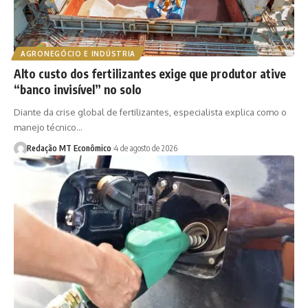
AGRONEGÓCIO E INDÚSTRIA
Alto custo dos fertilizantes exige que produtor ative
“banco invisível” no solo
Diante da crise global de fertilizantes, especialista explica como o
manejo técnico…
Redação MT Econômico
4 de agosto de 2026