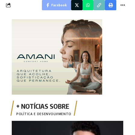
Facebook
POLÍTICA E DESENVOLVIMENTO
Opin
apen