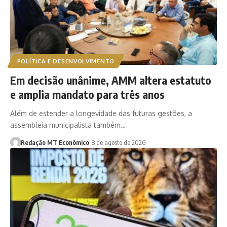
POLÍTICA E DESENVOLVIMENTO
Em decisão unânime, AMM altera estatuto
e amplia mandato para três anos
Além de estender a longevidade das futuras gestões, a
assembleia municipalista também…
Redação MT Econômico
8 de agosto de 2026