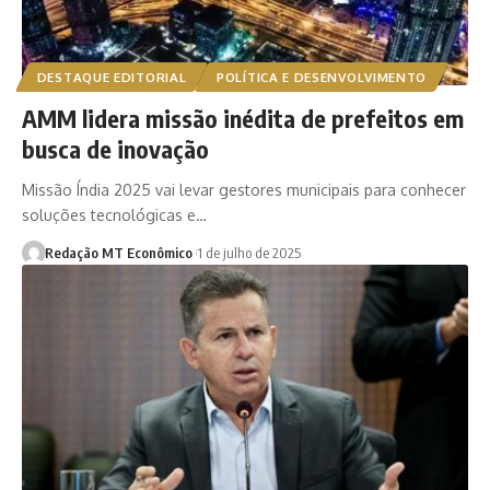
DESTAQUE EDITORIAL
POLÍTICA E DESENVOLVIMENTO
AMM lidera missão inédita de prefeitos em
busca de inovação
Missão Índia 2025 vai levar gestores municipais para conhecer
soluções tecnológicas e…
Redação MT Econômico
1 de julho de 2025