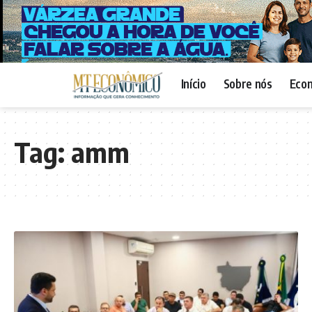
Início
Sobre nós
Eco
Tag:
amm