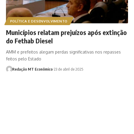
POLÍTICA E DESENVOLVIMENTO
Municípios relatam prejuízos após extinção
do Fethab Diesel
AMM e prefeitos alegam perdas significativas nos repasses
feitos pelo Estado
Redação MT Econômico
23 de abril de 2025