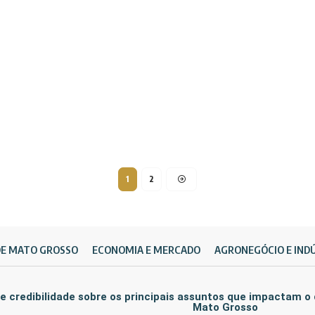
1
2
DE MATO GROSSO
ECONOMIA E MERCADO
AGRONEGÓCIO E IND
e credibilidade sobre os principais assuntos que impactam o
Mato Grosso