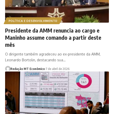
POLÍTICA E DESENVOLVIMENTO
Presidente da AMM renuncia ao cargo e
Maninho assume comando a partir deste
mês
O dirigente também agradeceu ao ex-presidente da AMM,
Leonardo Bortolin, destacando sua…
Redação MT Econômico
7 de abril de 2026