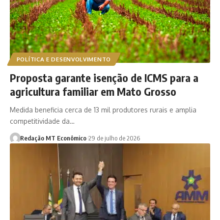
POLÍTICA E DESENVOLVIMENTO
Proposta garante isenção de ICMS para a
agricultura familiar em Mato Grosso
Medida beneficia cerca de 13 mil produtores rurais e amplia
competitividade da…
Redação MT Econômico
29 de julho de 2026