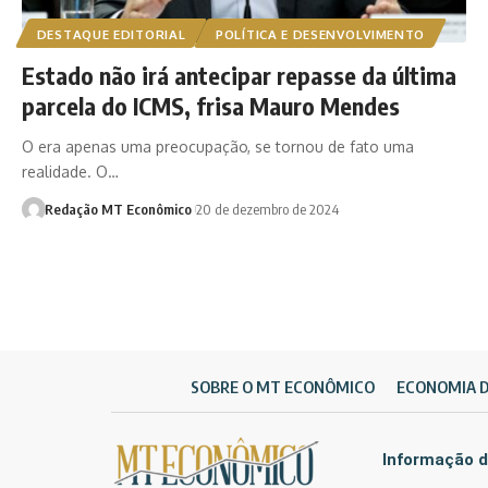
DESTAQUE EDITORIAL
POLÍTICA E DESENVOLVIMENTO
Estado não irá antecipar repasse da última
parcela do ICMS, frisa Mauro Mendes
O era apenas uma preocupação, se tornou de fato uma
realidade. O…
Redação MT Econômico
20 de dezembro de 2024
SOBRE O MT ECONÔMICO
ECONOMIA 
Informação d