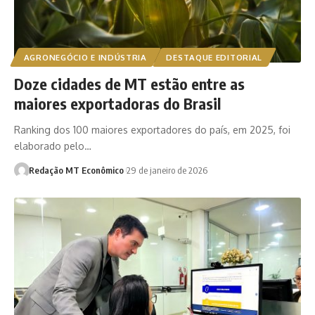
AGRONEGÓCIO E INDÚSTRIA
DESTAQUE EDITORIAL
Doze cidades de MT estão entre as
maiores exportadoras do Brasil
Ranking dos 100 maiores exportadores do país, em 2025, foi
elaborado pelo…
Redação MT Econômico
29 de janeiro de 2026