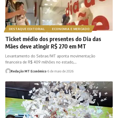
DESTAQUE EDITORIAL
ECONOMIA E MERCADO
Ticket médio dos presentes do Dia das
Mães deve atingir R$ 270 em MT
Levantamento do Sebrae/MT aponta movimentação
financeira de R$ 409 milhões no estado,…
Redação MT Econômico
6 de maio de 2026