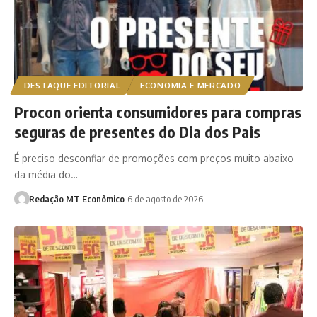
DESTAQUE EDITORIAL
ECONOMIA E MERCADO
Procon orienta consumidores para compras
seguras de presentes do Dia dos Pais
É preciso desconfiar de promoções com preços muito abaixo
da média do…
Redação MT Econômico
6 de agosto de 2026