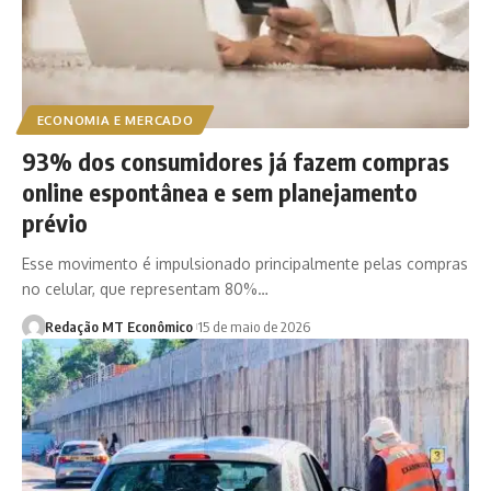
ECONOMIA E MERCADO
93% dos consumidores já fazem compras
online espontânea e sem planejamento
prévio
Esse movimento é impulsionado principalmente pelas compras
no celular, que representam 80%…
Redação MT Econômico
15 de maio de 2026