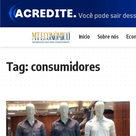
Início
Sobre nós
Eco
Tag:
consumidores