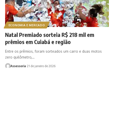
ECONOMIA E MERCADO
Natal Premiado sorteia R$ 218 mil em
prêmios em Cuiabá e região
Entre os prêmios, foram sorteados um carro e duas motos
zero quilômetro,…
Assessoria
21 de janeiro de 2026