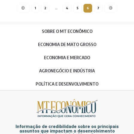
1
2
…
4
5
6
7
SOBRE O MT ECONÔMICO
ECONOMIA DE MATO GROSSO
ECONOMIA E MERCADO
AGRONEGÓCIO E INDÚSTRIA
POLÍTICA E DESENVOLVIMENTO
Informação de credibilidade sobre os principais
assuntos que impactam o desenvolvimento