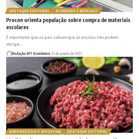
DESTAQUE EDITORIAL
ECONOMIA E MERCADO
Procon orienta população sobre compra de materiais
escolares
É importante que os pais saibam que as escolas não podem
obrigar…
Redação MT Econômico
25 de janeiro de 2023
AGRONEGÓCIO E INDÚSTRIA
DESTAQUE EDITORIAL