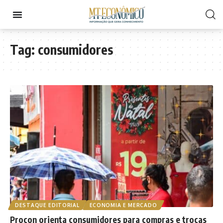
Tag:
consumidores
DESTAQUE EDITORIAL
ECONOMIA E MERCADO
Procon orienta consumidores para compras e trocas