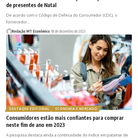
de presentes de Natal
De acordo com o Código de Defesa do Consumidor (CDC), o
fornecedor…
Redação MT Econômico
18 de dezembro de 2023
DESTAQUE EDITORIAL
ECONOMIA E MERCADO
Consumidores estão mais confiantes para comprar
neste fim de ano em 2023
A pesquisa destaca ainda a continuidade do índice em patamar de