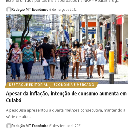
Este foi um dos pontos mais abordados na NRF – Reatail´s Big…
Redação MT Econômico
9 de março de 2022
DESTAQUE EDITORIAL
ECONOMIA E MERCADO
Apesar da inflação, intenção de consumo aumenta em
Cuiabá
A pesquisa apresentou a quarta melhora consecutiva, mantendo a
série de alta…
Redação MT Econômico
21 de setembro de 2021