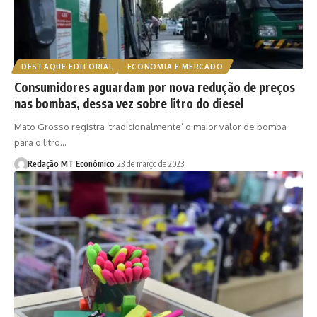
DESTAQUE EDITORIAL
ECONOMIA E MERCADO
Consumidores aguardam por nova redução de preços
nas bombas, dessa vez sobre litro do diesel
Mato Grosso registra ‘tradicionalmente’ o maior valor de bomba
para o litro…
Redação MT Econômico
23 de março de 2023