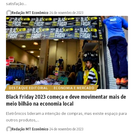
satisfação…
Redação MT Econômico
24 de novembro de 2023
DESTAQUE EDITORIAL
ECONOMIA E MERCADO
Black Friday 2023 começa e deve movimentar mais de
meio bilhão na economia local
Eletrônicos lideram a intenção de compras, mas existe espaço para
outros produtos,…
Redação MT Econômico
24 de novembro de 2023