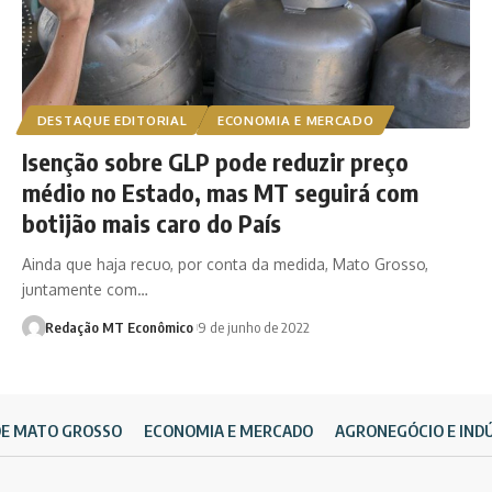
DESTAQUE EDITORIAL
ECONOMIA E MERCADO
Isenção sobre GLP pode reduzir preço
médio no Estado, mas MT seguirá com
botijão mais caro do País
Ainda que haja recuo, por conta da medida, Mato Grosso,
juntamente com…
Redação MT Econômico
9 de junho de 2022
DE MATO GROSSO
ECONOMIA E MERCADO
AGRONEGÓCIO E IND