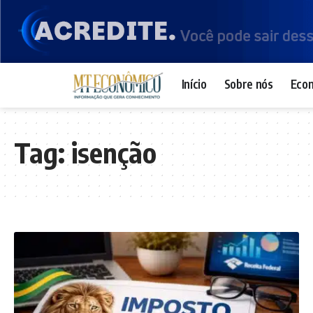
Início
Sobre nós
Eco
Tag:
isenção