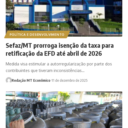
POLÍTICA E DESENVOLVIMENTO
Sefaz/MT prorroga isenção da taxa para
retificação da EFD até abril de 2026
Medida visa estimular a autorregularização por parte dos
contribuintes que tiveram inconsistências…
Redação MT Econômico
11 de dezembro de 2025