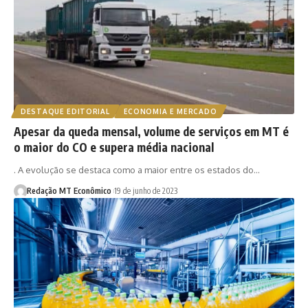
DESTAQUE EDITORIAL
ECONOMIA E MERCADO
Apesar da queda mensal, volume de serviços em MT é
o maior do CO e supera média nacional
. A evolução se destaca como a maior entre os estados do…
Redação MT Econômico
19 de junho de 2023