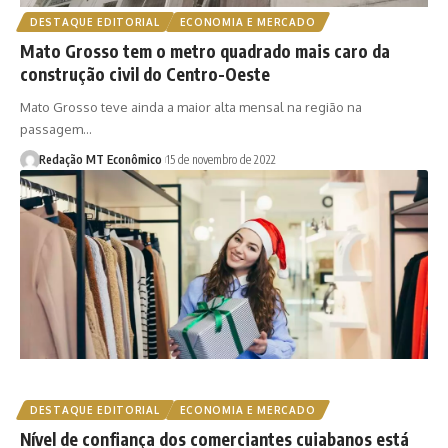
DESTAQUE EDITORIAL
ECONOMIA E MERCADO
Mato Grosso tem o metro quadrado mais caro da
construção civil do Centro-Oeste
Mato Grosso teve ainda a maior alta mensal na região na
passagem…
Redação MT Econômico
15 de novembro de 2022
DESTAQUE EDITORIAL
ECONOMIA E MERCADO
Nível de confiança dos comerciantes cuiabanos está