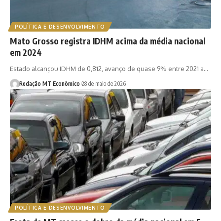
POLÍTICA E DESENVOLVIMENTO
Mato Grosso registra IDHM acima da média nacional
em 2024
Estado alcançou IDHM de 0,812, avanço de quase 9% entre 2021 a…
Redação MT Econômico
28 de maio de 2026
POLÍTICA E DESENVOLVIMENTO