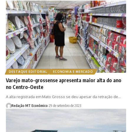
DESTAQUE EDITORIAL
ECONOMIA E MERCADO
Varejo mato-grossense apresenta maior alta do ano
no Centro-Oeste
A alta registrada em Mato Grosso se deu apesar da retração de…
Redação MT Econômico
29 de setembro de 2023