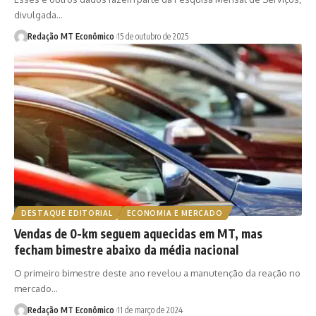
divulgada…
Redação MT Econômico
15 de outubro de 2025
DESTAQUE EDITORIAL
ECONOMIA E MERCADO
Vendas de 0-km seguem aquecidas em MT, mas
fecham bimestre abaixo da média nacional
O primeiro bimestre deste ano revelou a manutenção da reação no
mercado…
Redação MT Econômico
11 de março de 2024