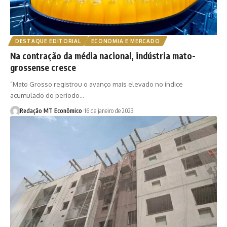
DESTAQUE EDITORIAL
ECONOMIA E MERCADO
Na contração da média nacional, indústria mato-
grossense cresce
“Mato Grosso registrou o avanço mais elevado no índice
acumulado do período…
Redação MT Econômico
16 de janeiro de 2023