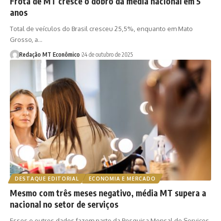
Frota de MT cresce o dobro da média nacional em 5
anos
Total de veículos do Brasil cresceu 25,5%, enquanto em Mato
Grosso, a…
Redação MT Econômico
24 de outubro de 2025
DESTAQUE EDITORIAL
ECONOMIA E MERCADO
Mesmo com três meses negativo, média MT supera a
nacional no setor de serviços
Esses e outros dados fazem parte da Pesquisa Mensal de Serviços,