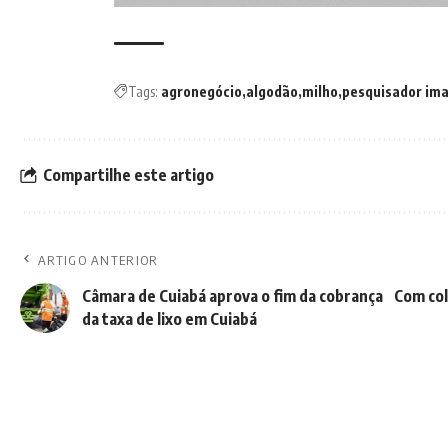
Tags:
agronegócio
algodão
milho
pesquisador im
Compartilhe este artigo
ARTIGO ANTERIOR
Câmara de Cuiabá aprova o fim da cobrança
Com col
da taxa de lixo em Cuiabá