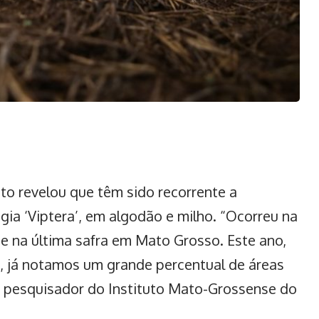
to revelou que têm sido recorrente a
gia ‘Viptera’,
em algodão
e milho. “Ocorreu na
e na última safra em Mato Grosso. Este ano,
P’, já notamos um grande percentual de áreas
o pesquisador do Instituto Mato-Grossense do