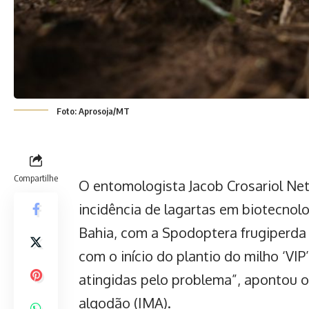
Foto: Aprosoja/MT
Compartilhe
O entomologista Jacob Crosariol Net
incidência de lagartas em biotecnolo
Bahia, com a Spodoptera frugiperda 
com o início do plantio do milho ‘VI
atingidas pelo problema”, apontou 
algodão (IMA).