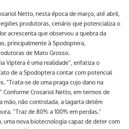
ariol Netto, nesta época de março, até abril,
 regiões produtoras, cenário que potencializa o
dor acrescenta que observou a quebra da
tas, principalmente à Spodoptera,
rodutoras de Mato Grosso.
ia Viptera é uma realidade”, enfatiza o
 fato de a Spodoptera contar com potencial
vos. “Trata-se de uma praga cujo dano na
o.” Conforme Crosariol Netto, em termos de
 a mão, não controlada, a lagarta detém
oura. “Traz de 80% a 100% em perdas.”
o, uma nova biotecnologia capaz de deter com