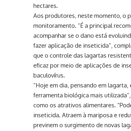
hectares.
Aos produtores, neste momento, o p
monitoramento. “É a principal recomen
acompanhar se o dano está evoluindo.
fazer aplicação de inseticida”, comp
que o controle das lagartas resiste
eficaz por meio de aplicações de ins
baculovírus.
“Hoje em dia, pensando em lagarta,
ferramenta biológica mais utilizada”
como os atrativos alimentares. “Pod
inseticida. Atraem à mariposa e re
previnem o surgimento de novas lagar