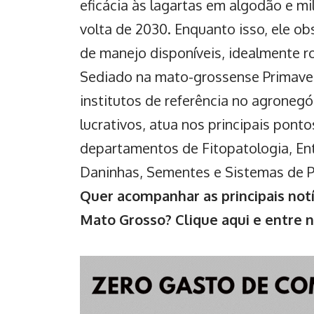
eficácia às lagartas em algodão e 
volta de 2030. Enquanto isso, ele o
de manejo disponíveis, idealmente ro
Sediado na mato-grossense Primaver
institutos de referência no agronegóc
lucrativos, atua nos principais pont
departamentos de Fitopatologia, Ent
Daninhas, Sementes e Sistemas de 
Quer acompanhar as principais notí
Mato Grosso?
Clique aqui e entre 