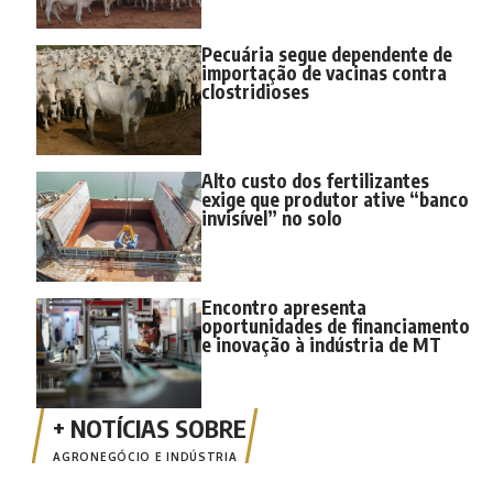
Pecuária segue dependente de
importação de vacinas contra
clostridioses
Alto custo dos fertilizantes
exige que produtor ative “banco
invisível” no solo
Encontro apresenta
oportunidades de financiamento
e inovação à indústria de MT
AGRONEGÓCIO E INDÚSTRIA