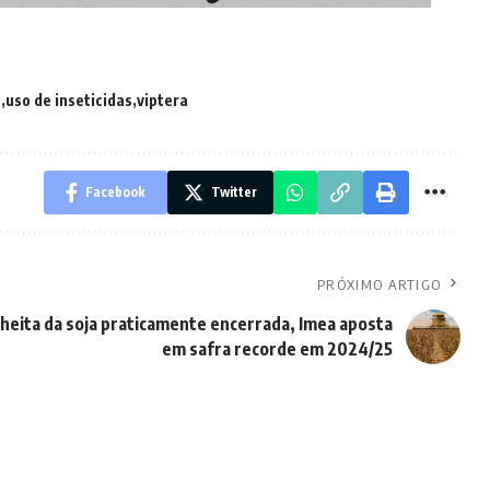
a
uso de inseticidas
viptera
Facebook
Twitter
PRÓXIMO ARTIGO
heita da soja praticamente encerrada, Imea aposta
em safra recorde em 2024/25