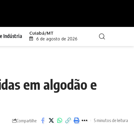
Cuiabá/MT
e Indústria
6 de agosto de 2026
cidas em algodão e
5 minutos de leitura
Compartilhe