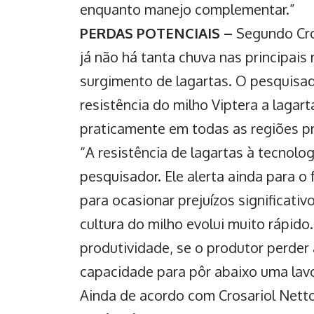
enquanto manejo complementar.”
PERDAS POTENCIAIS –
Segundo Cros
já não há tanta chuva nas principais
surgimento de lagartas. O pesquisa
resistência do milho Viptera a lagar
praticamente em todas as regiões p
“A resistência de lagartas à tecnolog
pesquisador. Ele alerta ainda para o
para ocasionar prejuízos significati
cultura do milho evolui muito rápid
produtividade, se o produtor perder
capacidade para pôr abaixo uma lav
Ainda de acordo com Crosariol Nett