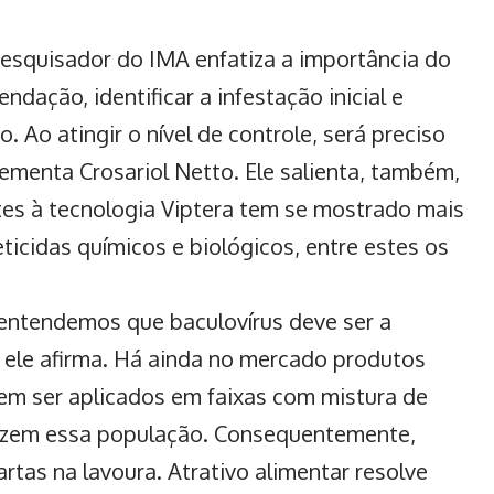
esquisador do IMA enfatiza a importância do
dação, identificar a infestação inicial e
 Ao atingir o nível de controle, será preciso
lementa Crosariol Netto. Ele salienta, também,
ntes à tecnologia Viptera tem se mostrado mais
eticidas químicos e biológicos, entre estes os
 entendemos que baculovírus deve ser a
, ele afirma. Há ainda no mercado produtos
em ser aplicados em faixas com mistura de
duzem essa população. Consequentemente,
tas na lavoura. Atrativo alimentar resolve