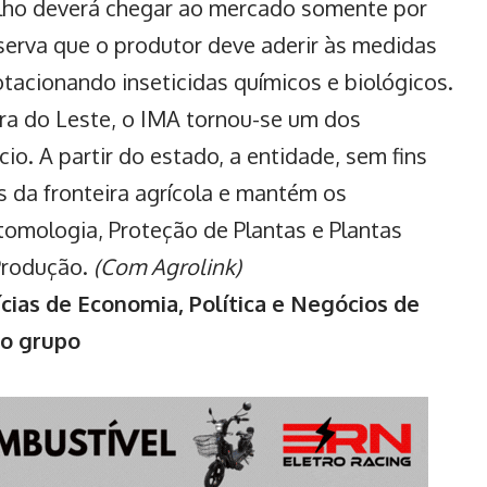
milho deverá chegar ao mercado somente por
bserva que o produtor deve aderir às medidas
tacionando inseticidas químicos e biológicos.
a do Leste, o IMA tornou-se um dos
io. A partir do estado, a entidade, sem fins
os da fronteira agrícola e mantém os
omologia, Proteção de Plantas e Plantas
Produção.
(Com Agrolink)
cias de Economia, Política e Negócios de
no grupo