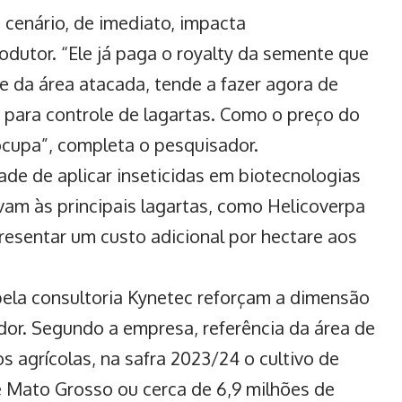
 cenário, de imediato, impacta
dutor. “Ele já paga o royalty da semente que
e da área atacada, tende a fazer agora de
s para controle de lagartas. Como o preço do
eocupa”, completa o pesquisador.
ade de aplicar inseticidas em biotecnologias
am às principais lagartas, como Helicoverpa
resentar um custo adicional por hectare aos
la consultoria Kynetec reforçam a dimensão
or. Segundo a empresa, referência da área de
 agrícolas, na safra 2023/24 o cultivo de
e Mato Grosso ou cerca de 6,9 milhões de