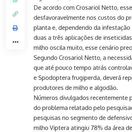
De acordo com Crosariol Netto, esse
desfavoravelmente nos custos do pro
planta e, dependendo da infestação 
duas a três aplicações de inseticida
milho oscila muito, esse cenário pr
Segundo Crosariol Netto, a necessid
que até pouco tempo atrás controlav
e Spodoptera frugiperda, deverá rep
produtores de milho
e
algodão
.
Números divulgados recentemente pe
do problema relatado pelo pesquisad
pesquisas no segmento de defensivos
milho Viptera atingiu 78% da área d