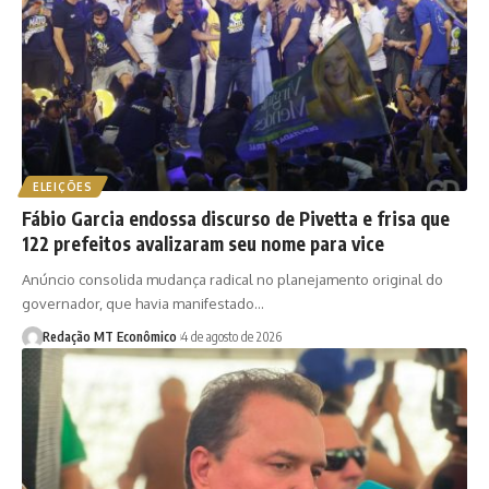
ELEIÇÕES
Fábio Garcia endossa discurso de Pivetta e frisa que
122 prefeitos avalizaram seu nome para vice
Anúncio consolida mudança radical no planejamento original do
governador, que havia manifestado…
Redação MT Econômico
4 de agosto de 2026