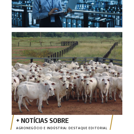
Comi
poss
AGRONEGÓCIO E INDÚSTRIA
DESTAQUE EDITORIAL