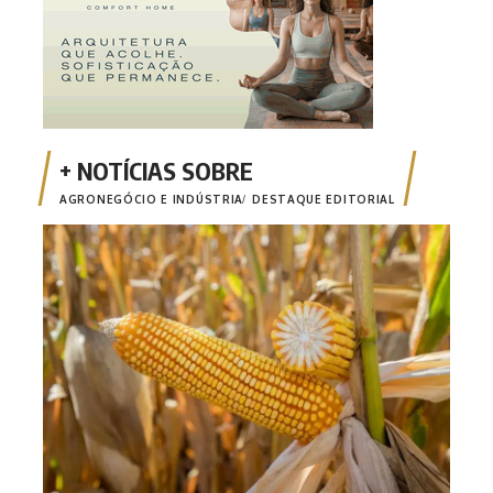
AGRONEGÓCIO E INDÚSTRIA
DESTAQUE EDITORIAL
Safr
milh