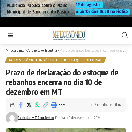
MT Econômico
>
Agronegócio e Indústria
>
Prazo de declaração do estoque de rebanhos encerra no dia 10 de dezembro em MT
AGRONEGÓCIO E INDÚSTRIA
DESTAQUE EDITORIAL
Prazo de declaração do estoque de
rebanhos encerra no dia 10 de
dezembro em MT
2 minutos de leitura
Redação MT Econômico
Publicado 3 de dezembro de 2024