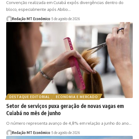
Convenção realizada em Cuiabá expôs divergências dentro do
bloco, especialmente após Abilio…
Redação MT Econômico
5 de agosto de 2026
DESTAQUE EDITORIAL
ECONOMIA E MERCADO
Setor de serviços puxa geração de novas vagas em
Cuiabá no mês de junho
O número representa avanço de 4,8% em relação a junho do ano…
Redação MT Econômico
5 de agosto de 2026