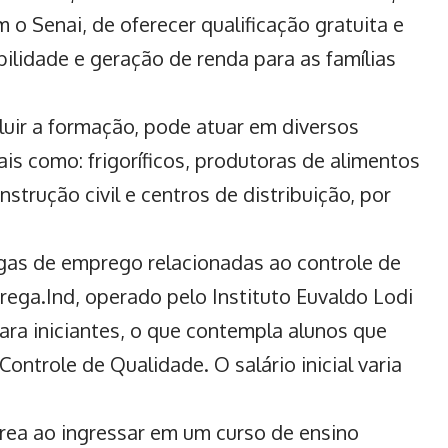
o Senai, de oferecer qualificação gratuita e
lidade e geração de renda para as famílias
cluir a formação, pode atuar em diversos
is como: frigoríficos,
produtoras de alimentos
nstrução civil e centros de distribuição, por
agas de emprego relacionadas ao controle de
ega.Ind, operado pelo Instituto Euvaldo Lodi
para iniciantes, o que contempla alunos que
ontrole de Qualidade. O salário inicial varia
 área ao ingressar em um curso de ensino