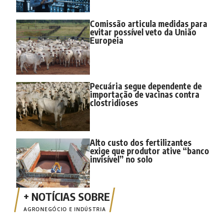
Comissão articula medidas para
evitar possível veto da União
Europeia
Pecuária segue dependente de
importação de vacinas contra
clostridioses
Alto custo dos fertilizantes
exige que produtor ative “banco
invisível” no solo
AGRONEGÓCIO E INDÚSTRIA