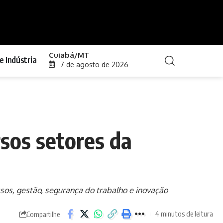
Cuiabá/MT
e Indústria
7 de agosto de 2026
sos setores da
ssos, gestão, segurança do trabalho e inovação
4 minutos de leitura
Compartilhe