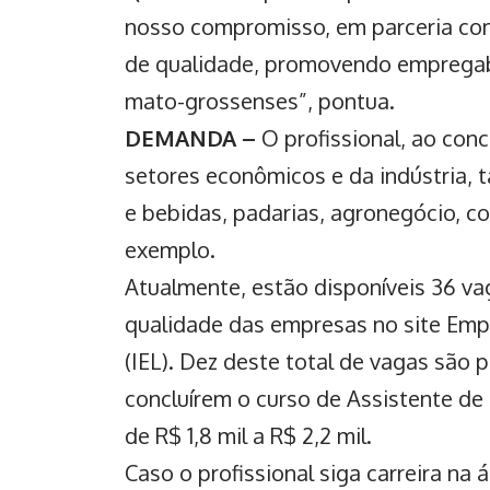
nosso compromisso, em parceria com 
de qualidade, promovendo empregabi
mato-grossenses”, pontua.
DEMANDA –
O profissional, ao con
setores econômicos e da indústria, ta
e bebidas
, padarias, agronegócio, co
exemplo.
Atualmente, estão disponíveis 36 v
qualidade das empresas no site Empr
(IEL). Dez deste total de vagas são 
concluírem o curso de Assistente de C
de R$ 1,8 mil a R$ 2,2 mil.
Caso o profissional siga carreira na