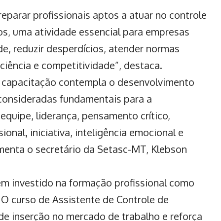
eparar profissionais aptos a atuar no controle
os, uma atividade essencial para empresas
e, reduzir desperdícios, atender normas
iciência e competitividade”, destaca.
a capacitação contempla o desenvolvimento
onsideradas fundamentais para a
quipe, liderança, pensamento crítico,
ional, iniciativa, inteligência emocional e
enta o secretário da Setasc-MT, Klebson
em investido na
formação profissional
como
 O curso de Assistente de Controle de
e inserção no mercado de trabalho e reforça