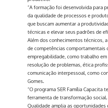
“A formação foi desenvolvida para pr
da qualidade de processos e produt
que buscam aumentar a produtividad
técnicas e elevar seus padrões de ef
Além dos conhecimentos técnicos, 
de competências comportamentais c
empregabilidade, como trabalho em e
resolução de problemas, ética profiss
comunicação interpessoal, como com
Gomes.
“O programa SER Família Capacita t
ferramenta de transformação social.
Qualidade amplia as oportunidades d