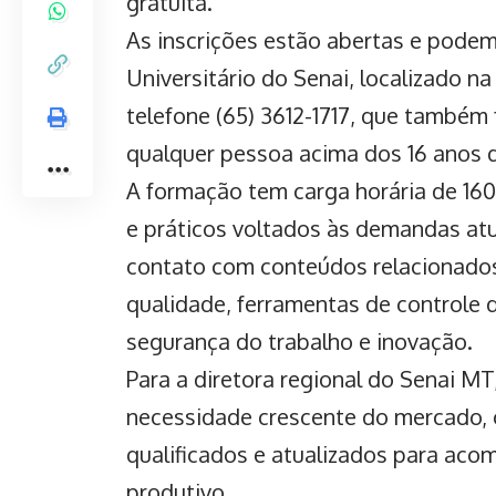
gratuita.
As inscrições estão abertas e podem
Universitário do Senai, localizado n
telefone (65) 3612-1717, que també
qualquer pessoa acima dos 16 anos 
A formação tem carga horária de 160
e práticos voltados às demandas atu
contato com conteúdos relacionados 
qualidade, ferramentas de controle 
segurança do trabalho e inovação.
Para a diretora regional do Senai M
necessidade crescente do mercado, o
qualificados e atualizados para aco
produtivo.