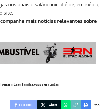
as nos quais o salário inicial é de, em média,
o site.
ompanhe mais notícias relevantes sobre
l
senai mt
ser família
vagas gratuitas
Facebook
Twitter