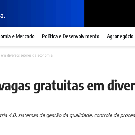
nomia e Mercado
Política e Desenvolvimento
Agronegócio 
 em diversos setores da economia
agas gratuitas em diver
ria 4.0, sistemas de gestão da qualidade, controle de proce