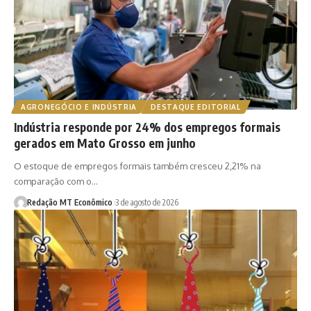
AGRONEGÓCIO E INDÚSTRIA
DESTAQUE EDITORIAL
Indústria responde por 24% dos empregos formais
gerados em Mato Grosso em junho
O estoque de empregos formais também cresceu 2,21% na
comparação com o…
Redação MT Econômico
3 de agosto de 2026