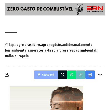
Tags:
agro brasileiro
agronegócio
antidesmatamento
leis ambientais
moratória da soja
preservação ambiental
união europeia
Facebook