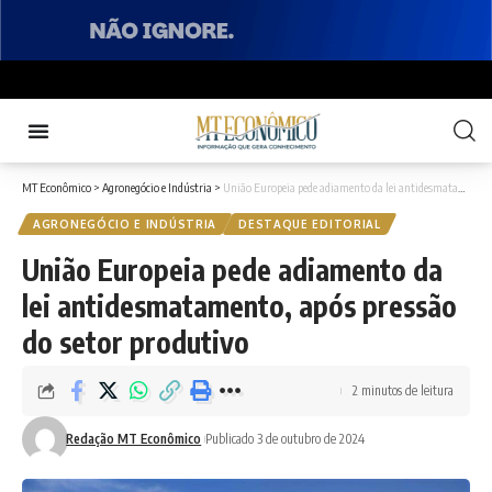
MT Econômico
>
Agronegócio e Indústria
>
União Europeia pede adiamento da lei antidesmatamento, após pressão do setor produtivo
AGRONEGÓCIO E INDÚSTRIA
DESTAQUE EDITORIAL
União Europeia pede adiamento da
lei antidesmatamento, após pressão
do setor produtivo
2 minutos de leitura
Redação MT Econômico
Publicado 3 de outubro de 2024