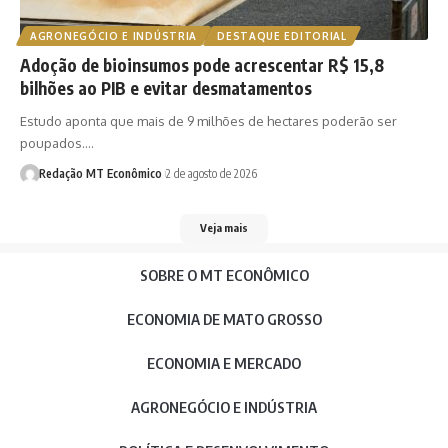
AGRONEGÓCIO E INDÚSTRIA
DESTAQUE EDITORIAL
Adoção de bioinsumos pode acrescentar R$ 15,8
bilhões ao PIB e evitar desmatamentos
Estudo aponta que mais de 9 milhões de hectares poderão ser
poupados.…
Redação MT Econômico
2 de agosto de 2026
Veja mais
SOBRE O MT ECONÔMICO
ECONOMIA DE MATO GROSSO
ECONOMIA E MERCADO
AGRONEGÓCIO E INDÚSTRIA