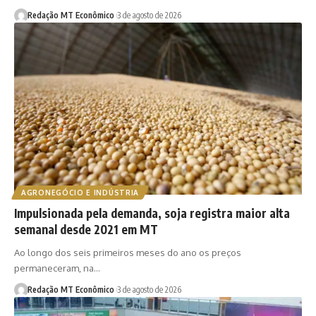
Redação MT Econômico
3 de agosto de 2026
AGRONEGÓCIO E INDÚSTRIA
Impulsionada pela demanda, soja registra maior alta
semanal desde 2021 em MT
Ao longo dos seis primeiros meses do ano os preços
permaneceram, na…
Redação MT Econômico
3 de agosto de 2026