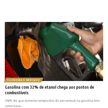
ECONOMIA E MERCADO
Gasolina com 32% de etanol chega aos postos de
combustíveis
CNPE diz que aumento temporário do percentual na gasolina tem
como base…