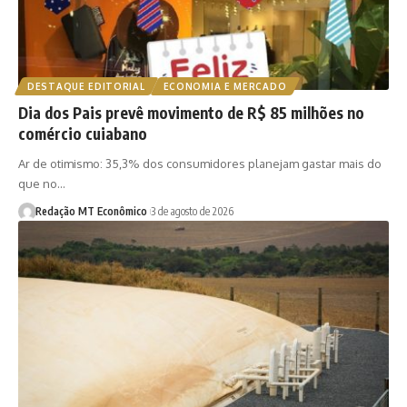
DESTAQUE EDITORIAL
ECONOMIA E MERCADO
Dia dos Pais prevê movimento de R$ 85 milhões no
comércio cuiabano
Ar de otimismo: 35,3% dos consumidores planejam gastar mais do
que no…
Redação MT Econômico
3 de agosto de 2026