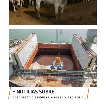
Alto
prod
AGRONEGÓCIO E INDÚSTRIA
DESTAQUE EDITORIAL