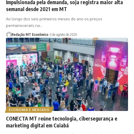
Impulsionada pela demanda, soja registra maior alta
semanal desde 2021 em MT
Ao longo dos seis primeiros meses do ano os preços
permaneceram, na…
Redação MT Econômico
3 de agosto de 2026
ECONOMIA E MERCADO
CONECTA MT reúne tecnologia, cibersegurança e
marketing digital em Cuiabá