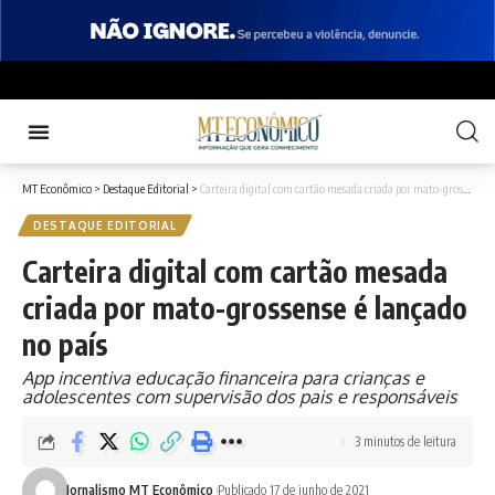
MT Econômico
>
Destaque Editorial
>
Carteira digital com cartão mesada criada por mato-grossense é lançado no país
DESTAQUE EDITORIAL
Carteira digital com cartão mesada
criada por mato-grossense é lançado
no país
App incentiva educação financeira para crianças e
adolescentes com supervisão dos pais e responsáveis
3 minutos de leitura
Jornalismo MT Econômico
Publicado 17 de junho de 2021