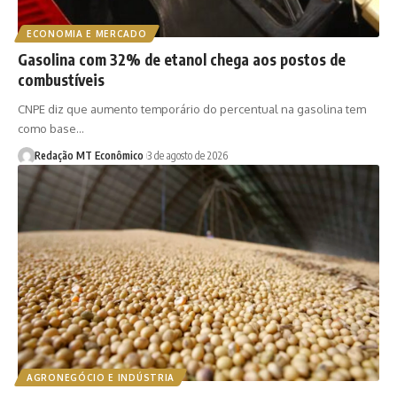
ECONOMIA E MERCADO
Gasolina com 32% de etanol chega aos postos de
combustíveis
CNPE diz que aumento temporário do percentual na gasolina tem
como base…
Redação MT Econômico
3 de agosto de 2026
AGRONEGÓCIO E INDÚSTRIA