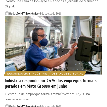
Evento une Feira de Inovação e Negócios e Jornada de Marketing
Digital…
Redação MT Econômico
3 de agosto de 2026
AGRONEGÓCIO E INDÚSTRIA
DESTAQUE EDITORIAL
Indústria responde por 24% dos empregos formais
gerados em Mato Grosso em junho
O estoque de empregos formais também cresceu 2,21% na
comparação com o…
Redação MT Econômico
3 de agosto de 2026