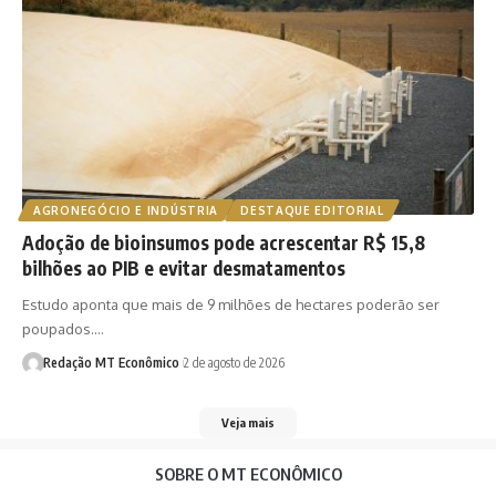
AGRONEGÓCIO E INDÚSTRIA
DESTAQUE EDITORIAL
Adoção de bioinsumos pode acrescentar R$ 15,8
bilhões ao PIB e evitar desmatamentos
Estudo aponta que mais de 9 milhões de hectares poderão ser
poupados.…
Redação MT Econômico
2 de agosto de 2026
Veja mais
SOBRE O MT ECONÔMICO