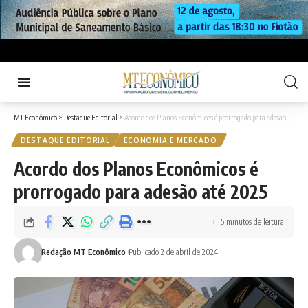
MT Econômico
>
Destaque Editorial
>
Acordo dos Planos Econômicos é prorrogado para adesão até 2025
DESTAQUE EDITORIAL
ECONOMIA E MERCADO
Acordo dos Planos Econômicos é
prorrogado para adesão até 2025
5 minutos de leitura
Redação MT Econômico
Publicado 2 de abril de 2024