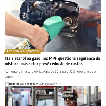
ECONOMIA E MERCADO
Mais etanol na gasolina: MPF questiona segurança da
mistura, mas setor prevê redução de custos
Aumento da mistura obrigatória de 30% para 32%, que entrou em
vigor…
Redação MT Econômico
4 de agosto de 2026