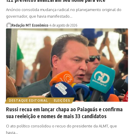
Anúncio consolida mudança radical no planejamento original do
governador, que havia manifestado…
Redação MT Econômico
4 de agosto de 2026
DESTAQUE EDITORIAL
ELEIÇÕES
Russi recua em lançar chapa ao Paiaguás e confirma
sua reeleição e nomes de mais 33 candidatos
O ato político consolidou o recuo do presidente da ALMT, que
havia…