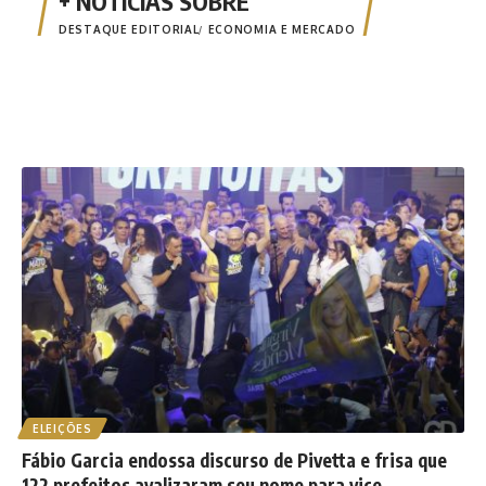
DESTAQUE EDITORIAL
ECONOMIA E MERCADO
ELEIÇÕES
Fábio Garcia endossa discurso de Pivetta e frisa que
122 prefeitos avalizaram seu nome para vice