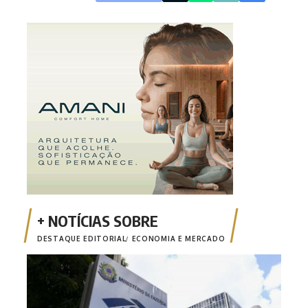
DESTAQUE EDITORIAL
ECONOMIA E MERCADO
Emis
está