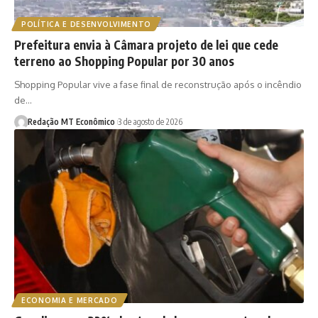
POLÍTICA E DESENVOLVIMENTO
Prefeitura envia à Câmara projeto de lei que cede
terreno ao Shopping Popular por 30 anos
Shopping Popular vive a fase final de reconstrução após o incêndio
de…
Redação MT Econômico
3 de agosto de 2026
ECONOMIA E MERCADO