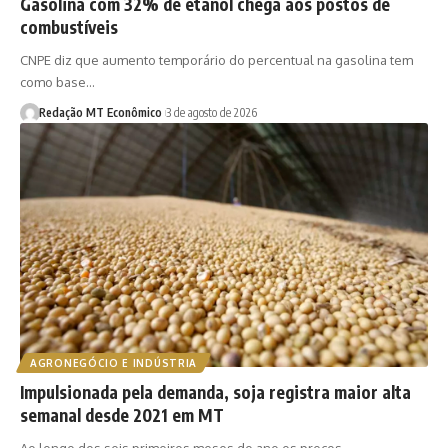
Gasolina com 32% de etanol chega aos postos de
combustíveis
CNPE diz que aumento temporário do percentual na gasolina tem
como base…
Redação MT Econômico
3 de agosto de 2026
AGRONEGÓCIO E INDÚSTRIA
Impulsionada pela demanda, soja registra maior alta
semanal desde 2021 em MT