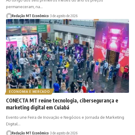
Ao longo dos seis primeiros meses do ano os preços
permaneceram, na…
Redação MT Econômico
3 de agosto de 2026
ECONOMIA E MERCADO
CONECTA MT reúne tecnologia, cibersegurança e
marketing digital em Cuiabá
Evento une Feira de Inovação e Negócios e Jornada de Marketing
Digital…
Redação MT Econômico
3 de agosto de 2026