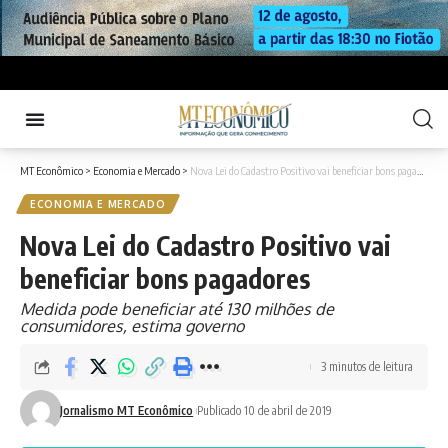
MT Econômico
>
Economia e Mercado
>
Nova Lei do Cadastro Positivo vai beneficiar bons pagadores
ECONOMIA E MERCADO
Nova Lei do Cadastro Positivo vai
beneficiar bons pagadores
Medida pode beneficiar até 130 milhões de
consumidores, estima governo
3 minutos de leitura
Jornalismo MT Econômico
Publicado 10 de abril de 2019