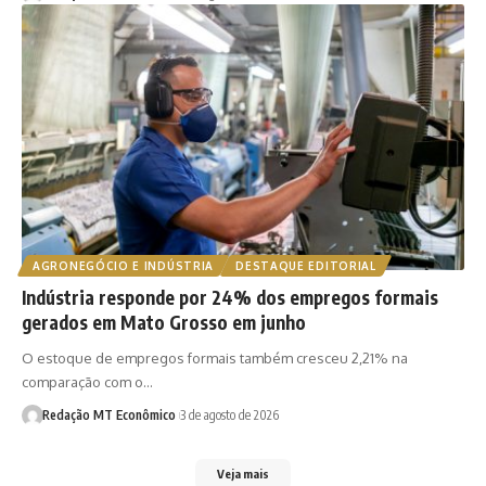
AGRONEGÓCIO E INDÚSTRIA
DESTAQUE EDITORIAL
Indústria responde por 24% dos empregos formais
gerados em Mato Grosso em junho
O estoque de empregos formais também cresceu 2,21% na
comparação com o…
Redação MT Econômico
3 de agosto de 2026
Veja mais