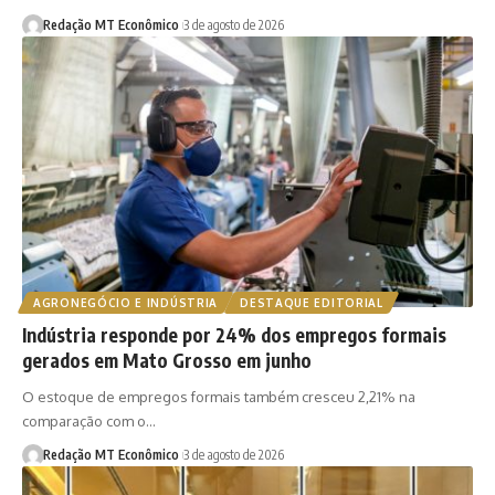
Redação MT Econômico
3 de agosto de 2026
AGRONEGÓCIO E INDÚSTRIA
DESTAQUE EDITORIAL
Indústria responde por 24% dos empregos formais
gerados em Mato Grosso em junho
O estoque de empregos formais também cresceu 2,21% na
comparação com o…
Redação MT Econômico
3 de agosto de 2026