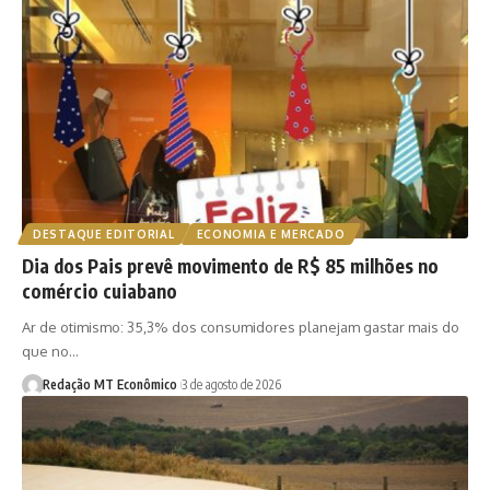
DESTAQUE EDITORIAL
ECONOMIA E MERCADO
Dia dos Pais prevê movimento de R$ 85 milhões no
comércio cuiabano
Ar de otimismo: 35,3% dos consumidores planejam gastar mais do
que no…
Redação MT Econômico
3 de agosto de 2026