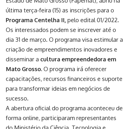
Estado de Mato Grosso (Fapemat), abriu na
última terça-feira (15) as inscrições para o
Programa Centelha II,
pelo edital 01/2022.
Os interessados podem se inscrever até o
dia 31 de março. O programa visa estimular a
criação de empreendimentos inovadores e
disseminar a
cultura empreendedora em
Mato Grosso.
O programa irá oferecer
capacitações, recursos financeiros e suporte
para transformar ideias em negócios de
sucesso.
A abertura oficial do programa aconteceu de
forma online, participaram representantes
do Ministério da Ciência, Tecnologia e