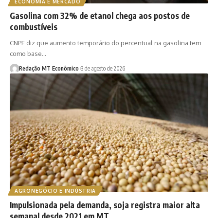
ECONOMIA E MERCADO
Gasolina com 32% de etanol chega aos postos de
combustíveis
CNPE diz que aumento temporário do percentual na gasolina tem
como base…
Redação MT Econômico
3 de agosto de 2026
AGRONEGÓCIO E INDÚSTRIA
Impulsionada pela demanda, soja registra maior alta
semanal desde 2021 em MT