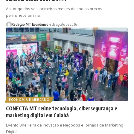
Ao longo dos seis primeiros meses do ano os preços
permaneceram, na…
Redação MT Econômico
3 de agosto de 2026
ECONOMIA E MERCADO
CONECTA MT reúne tecnologia, cibersegurança e
marketing digital em Cuiabá
Evento une Feira de Inovação e Negócios e Jornada de Marketing
Digital…