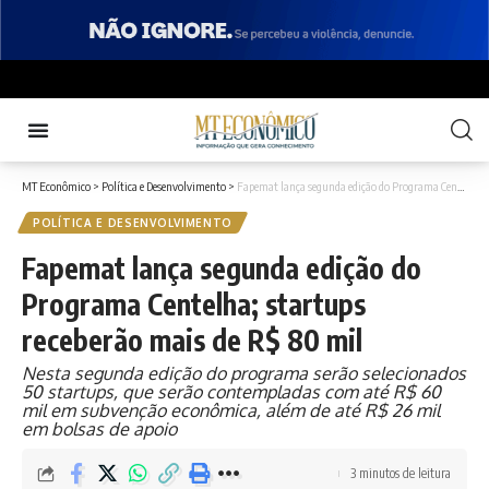
MT Econômico
>
Política e Desenvolvimento
>
Fapemat lança segunda edição do Programa Centelha; startups receberão mais de R$ 80 mil
POLÍTICA E DESENVOLVIMENTO
Fapemat lança segunda edição do
Programa Centelha; startups
receberão mais de R$ 80 mil
Nesta segunda edição do programa serão selecionados
50 startups, que serão contempladas com até R$ 60
mil em subvenção econômica, além de até R$ 26 mil
em bolsas de apoio
3 minutos de leitura